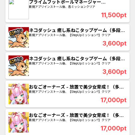
プライムフットボールマネージャー
（Android）マルチミッション
新規アプリインストール後、各ミッションクリア
11,500pt
ネコダッシュ 癒し系ねこタップゲーム（多段
階）（Android） - 累計500ゴールコイン獲得
新規アプリインストール後、【StepUpミッション!!】クリア
で成果達成
3,600pt
ネコダッシュ 癒し系ねこタップゲーム（多段
階）（iOS） - 累計500ゴールコイン獲得
新規アプリインストール後、【StepUpミッション!!】クリア
3,600pt
おなごオーナーズ - 放置で美少女育成！（多段
階）（iOS） - ネルネージュのレベル「400」
新規アプリインストール後、【StepUpミッション!!】クリア
到達で成果
17,000pt
おなごオーナーズ - 放置で美少女育成！（多段
階）（Android） - ネルネージュのレベル
新規アプリインストール後、【StepUpミッション!!】クリア
「400」到達で成果
17,000pt