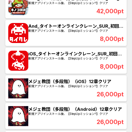
レイヤーレベル120に到達
新規アプリインストール後、【StepUpミッション!!】クリア
42,000pt
And_タイトーオンラインクレーン_SUR_初回課
金
新規アプリインストール後、【StepUpミッション!!】クリア
8,000pt
iOS_タイトーオンラインクレーン_SUR_初回課
金
新規アプリインストール後、【StepUpミッション!!】クリア
8,000pt
メジェ教団（多段階）（iOS）12章クリア
新規アプリインストール後、【StepUpミッション!!】クリア
26,000pt
メジェ教団（多段階）（Android）12章クリア
新規アプリインストール後、【StepUpミッション!!】クリア
26,000pt