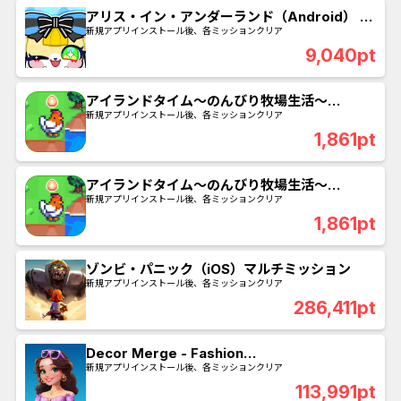
アリス・イン・アンダーランド（Android） マ
ルチミッション
新規アプリインストール後、各ミッションクリア
9,040pt
アイランドタイム～のんびり牧場生活～
（iOS）マルチミッション
新規アプリインストール後、各ミッションクリア
1,861pt
アイランドタイム～のんびり牧場生活～
（Android）マルチミッション
新規アプリインストール後、各ミッションクリア
1,861pt
ゾンビ・パニック（iOS）マルチミッション
新規アプリインストール後、各ミッションクリア
286,411pt
Decor Merge - Fashion
Renovate（Android）マルチミッション
新規アプリインストール後、各ミッションクリア
113,991pt