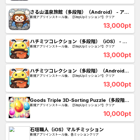
さる山温泉旅館（多段階）（Android） - アル
ティメット入浴剤を購入
新規アプリインストール後、【StepUpミッション!!】クリア
13,000pt
ハチミツコレクション（多段階）（iOS） - エ
アロバイクを購入
新規アプリインストール後、【StepUpミッション!!】クリア
13,000pt
ハチミツコレクション（多段階）（Android）
- エアロバイクを購入
新規アプリインストール後、【StepUpミッション!!】クリア
13,000pt
Goods Triple 3D-Sorting Puzzle（多段階）
（iOS） - レベル800クリア
新規アプリインストール後、【StepUpミッション!!】クリア
10,000pt
石垣職人（iOS）マルチミッション
新規アプリインストール後、各ミッションクリア