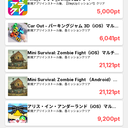
新規アプリインストール後、【StepUpミッション!!】クリア
5,000pt
Car Out - パーキングジャム 3D（iOS）マルチ
ミッション
新規アプリインストール後、各ミッションクリア
6,041pt
Mini Survival: Zombie Fight（iOS）マルチミ
ッション
新規アプリインストール後、各ミッションクリア
21,121pt
Mini Survival: Zombie Fight （Android）マ
ルチミッション
新規アプリインストール後、各ミッションクリア
21,121pt
アリス・イン・アンダーランド（iOS）マルチ
ミッション
新規アプリインストール後、各ミッションクリア
9,200pt