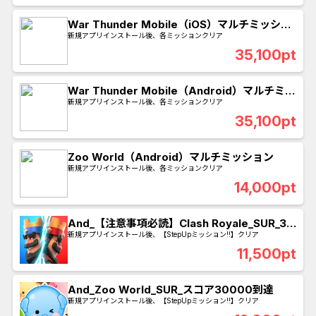
War Thunder Mobile（iOS）マルチミッショ
ン
新規アプリインストール後、各ミッションクリア
35,100pt
War Thunder Mobile（Android）マルチミッ
ション
新規アプリインストール後、各ミッションクリア
35,100pt
Zoo World（Android）マルチミッション
新規アプリインストール後、各ミッションクリア
14,000pt
And_【注意事項必読】Clash Royale_SUR_30
日以内にトロフィーを3000本獲得する
新規アプリインストール後、【StepUpミッション!!】クリア
11,500pt
And_Zoo World_SUR_スコア30000到達
新規アプリインストール後、【StepUpミッション!!】クリア