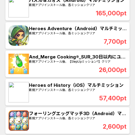
パズル＆カオス（Android）マルチミッション
新規アプリインストール後、各ミッションクリア
165,000pt
Heroes Adventure（Android）マルチミッ
ション
新規アプリインストール後、各ミッションクリア
7,700pt
And_Merge Cooking®_SUR_30日以内にユー
ザーレベル36到達
新規アプリインストール後、【StepUpミッション!!】クリア
26,000pt
Heroes of History（iOS）マルチミッション
新規アプリインストール後、各ミッションクリア
57,400pt
フォーリングエッグマッチ3D（Android）マル
チミッション
新規アプリインストール後、各ミッションクリア
2,600pt