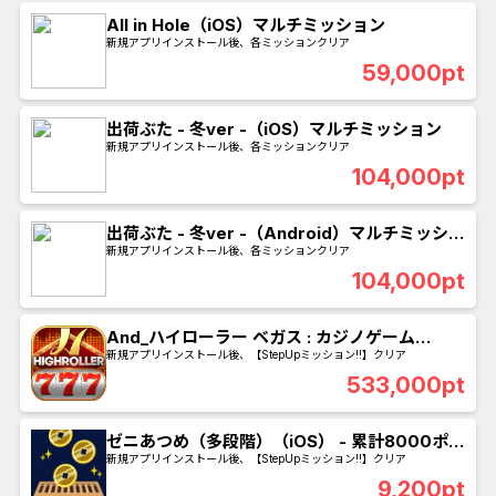
All in Hole（iOS）マルチミッション
新規アプリインストール後、各ミッションクリア
59,000pt
出荷ぶた - 冬ver -（iOS）マルチミッション
新規アプリインストール後、各ミッションクリア
104,000pt
出荷ぶた - 冬ver -（Android）マルチミッショ
ン
新規アプリインストール後、各ミッションクリア
104,000pt
And_ハイローラー ベガス : カジノゲーム
_SUR_60日以内にLevel300到達
新規アプリインストール後、【StepUpミッション!!】クリア
533,000pt
ゼニあつめ（多段階）（iOS） - 累計8000ポイ
ント獲得
新規アプリインストール後、【StepUpミッション!!】クリア
9,200pt