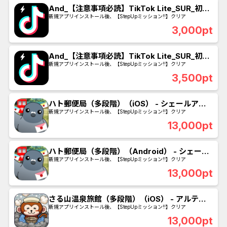
And_【注意事項必読】TikTok Lite_SUR_初回
起動日にログイン
新規アプリインストール後、【StepUpミッション!!】クリア
3,000pt
And_【注意事項必読】TikTok Lite_SUR_初回
起動日に10分視聴
新規アプリインストール後、【StepUpミッション!!】クリア
3,500pt
ハト郵便局（多段階）（iOS） - シェールアミ
の羽を購入
新規アプリインストール後、【StepUpミッション!!】クリア
13,000pt
ハト郵便局（多段階）（Android） - シェール
アミの羽を購入
新規アプリインストール後、【StepUpミッション!!】クリア
13,000pt
さる山温泉旅館（多段階）（iOS） - アルティ
メット入浴剤を購入
新規アプリインストール後、【StepUpミッション!!】クリア
13,000pt