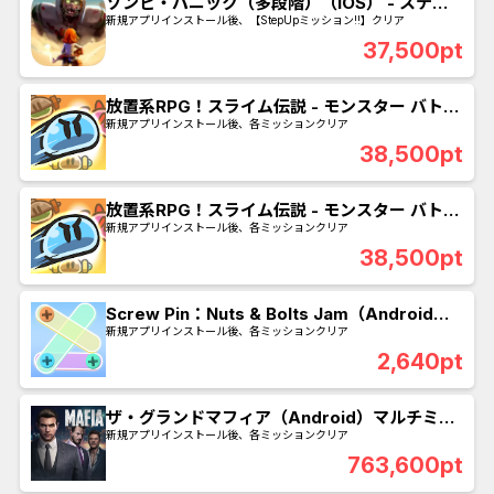
ゾンビ・パニック（多段階）（iOS） - ステー
ジ60クリア
新規アプリインストール後、【StepUpミッション!!】クリア
37,500pt
放置系RPG！スライム伝説 - モンスター バトル
（iOS）マルチミッション
新規アプリインストール後、各ミッションクリア
38,500pt
放置系RPG！スライム伝説 - モンスター バトル
（Android）マルチミッション
新規アプリインストール後、各ミッションクリア
38,500pt
Screw Pin：Nuts & Bolts Jam（Android）
マルチミッション
新規アプリインストール後、各ミッションクリア
2,640pt
ザ・グランドマフィア（Android）マルチミッ
ション
新規アプリインストール後、各ミッションクリア
763,600pt