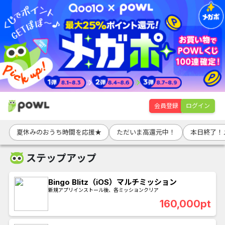
会員登録
ログイン
夏休みのおうち時間を応援★
ただいま高還元中！
本日終了！
ステップアップ
Bingo Blitz（iOS）マルチミッション
新規アプリインストール後、各ミッションクリア
160,000pt