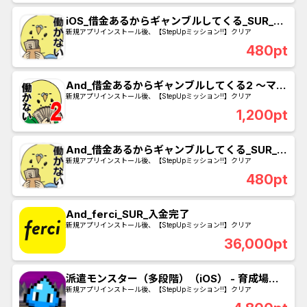
iOS_借金あるからギャンブルしてくる_SUR_6
ランククリア
新規アプリインストール後、【StepUpミッション!!】クリア
480pt
And_借金あるからギャンブルしてくる2 〜マカ
オ編〜_SUR_6ランククリア
新規アプリインストール後、【StepUpミッション!!】クリア
1,200pt
And_借金あるからギャンブルしてくる_SUR_6
ランククリア
新規アプリインストール後、【StepUpミッション!!】クリア
480pt
And_ferci_SUR_入金完了
新規アプリインストール後、【StepUpミッション!!】クリア
36,000pt
派遣モンスター（多段階）（iOS） - 育成場の
リセット数31回(周回数31)クリアで成果
新規アプリインストール後、【StepUpミッション!!】クリア