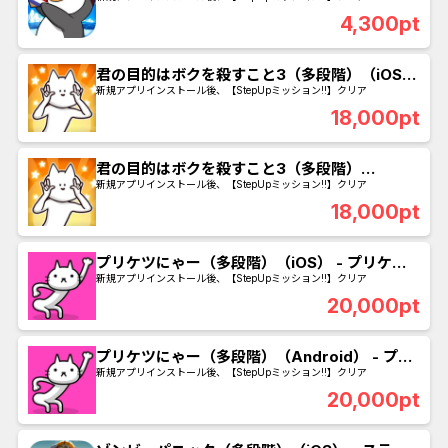
4,300pt
君の目的はボクを殺すこと3（多段階）（iOS）
- 第4500の魔神クリア
新規アプリインストール後、【StepUpミッション!!】クリア
18,000pt
君の目的はボクを殺すこと3（多段階）
（Android） - 第4500の魔神クリア
新規アプリインストール後、【StepUpミッション!!】クリア
18,000pt
プリケツにゃー（多段階）（iOS） - プリケツ
レベル400到達
新規アプリインストール後、【StepUpミッション!!】クリア
20,000pt
プリケツにゃー（多段階）（Android） - プリ
ケツレベル400到達
新規アプリインストール後、【StepUpミッション!!】クリア
20,000pt