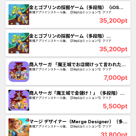
金とゴブリンの採掘ゲーム（多段階）（iOS） -
鉱山42に到達
新規アプリインストール後、【StepUpミッション!!】クリア
35,200pt
金とゴブリンの採掘ゲーム（多段階）
（Android） - 鉱山42に到達
新規アプリインストール後、【StepUpミッション!!】クリア
35,200pt
商人サーガ 「魔王城でお店開けって言われた」
（多段階）（iOS） - 600階クリア
新規アプリインストール後、【StepUpミッション!!】クリア
7,000pt
商人サーガ「魔王城で金儲け！」（多段階）
（Android） - 600階クリア
新規アプリインストール後、【StepUpミッション!!】クリア
5,500pt
マージ デザイナー（Merge Designer）（多段
階）（Android） - Level32に到達
新規アプリインストール後、【StepUpミッション!!】クリア
31,800pt