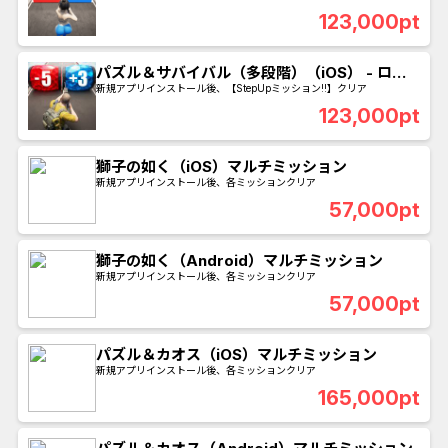
123,000pt
パズル＆サバイバル（多段階）（iOS） - ロー
ダンのパック購入完了
新規アプリインストール後、【StepUpミッション!!】クリア
123,000pt
獅子の如く（iOS）マルチミッション
新規アプリインストール後、各ミッションクリア
57,000pt
獅子の如く（Android）マルチミッション
新規アプリインストール後、各ミッションクリア
57,000pt
パズル＆カオス（iOS）マルチミッション
新規アプリインストール後、各ミッションクリア
165,000pt