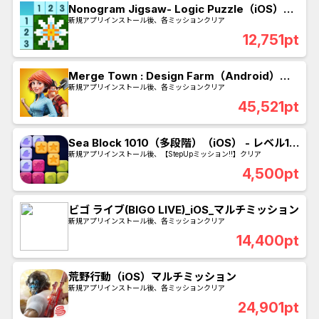
Nonogram Jigsaw- Logic Puzzle（iOS）マ
ルチミッション
新規アプリインストール後、各ミッションクリア
12,751pt
Merge Town : Design Farm（Android）マ
ルチミッション
新規アプリインストール後、各ミッションクリア
45,521pt
Sea Block 1010（多段階）（iOS） - レベル15
に到達
新規アプリインストール後、【StepUpミッション!!】クリア
4,500pt
ビゴ ライブ(BIGO LIVE)_iOS_マルチミッション
新規アプリインストール後、各ミッションクリア
14,400pt
荒野行動（iOS）マルチミッション
新規アプリインストール後、各ミッションクリア
24,901pt