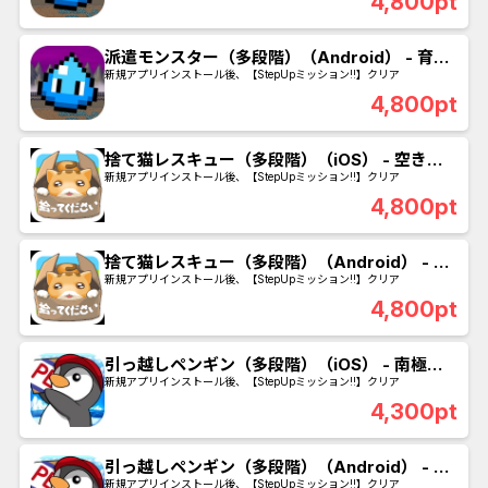
4,800pt
派遣モンスター（多段階）（Android） - 育成
場のリセット数31回(周回数31)クリアで成果
新規アプリインストール後、【StepUpミッション!!】クリア
4,800pt
捨て猫レスキュー（多段階）（iOS） - 空き地
のリセット数31回(周回数31)クリアで成果
新規アプリインストール後、【StepUpミッション!!】クリア
4,800pt
捨て猫レスキュー（多段階）（Android） - 空
き地のリセット数31回(周回数31)クリアで成果
新規アプリインストール後、【StepUpミッション!!】クリア
4,800pt
引っ越しペンギン（多段階）（iOS） - 南極の
リセット数31回(周回数31)クリアで成果
新規アプリインストール後、【StepUpミッション!!】クリア
4,300pt
引っ越しペンギン（多段階）（Android） - 南
極のリセット数31回(周回数31)クリアで成果
新規アプリインストール後、【StepUpミッション!!】クリア