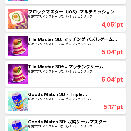
ブロックマスター（iOS）マルチミッション
新規アプリインストール後、各ミッションクリア
4,051pt
Tile Master 3D: マッチング パズルゲーム
（iOS）マルチミッション
新規アプリインストール後、各ミッションクリア
5,041pt
Tile Master 3D® - マッチングゲーム
（Android）マルチミッション
新規アプリインストール後、各ミッションクリア
5,041pt
Goods Match 3D - Triple
Master（Android）マルチミッション
新規アプリインストール後、各ミッションクリア
5,171pt
Goods Match 3D: 収納ゲームマスター
（iOS）マルチミッション
新規アプリインストール後、各ミッションクリア