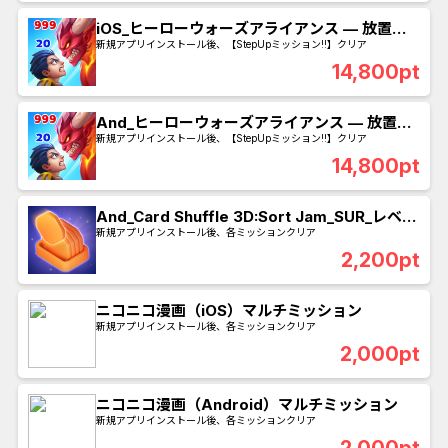
iOS_ヒーローウォーズアライアンス — 放置系
ロールプレイング_SUR_60日以内にチームレベ
新規アプリインストール後、【StepUpミッション!!】クリア
ル100到達
14,800pt
And_ヒーローウォーズアライアンス — 放置系
ロールプレイング_SUR_60日以内にチームレベ
新規アプリインストール後、【StepUpミッション!!】クリア
ル100到達
14,800pt
And_Card Shuffle 3D:Sort Jam_SUR_レベル
400クリア
新規アプリインストール後、各ミッションクリア
2,200pt
ニコニコ漫画（iOS）マルチミッション
新規アプリインストール後、各ミッションクリア
2,000pt
ニコニコ漫画（Android）マルチミッション
新規アプリインストール後、各ミッションクリア
2,000pt