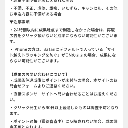
・返金申請や払い戻しをされた場合
・不備、不正、虚偽、重複、いたずら、キャンセル、その他
お申込内容に不備がある場合
▼注意事項
・24時間以内に成果地点まで到達しなかった場合は、再度
広告をクリック頂かないと成果にならない可能性がございま
す。
・iPhoneの方は、Safariにデフォルトで入っている「サイ
ト越えトラッキングを防ぐ」がONのままの場合、成果にな
らない可能性がございます。
【成果のお問い合わせについて】
・成果条件達成後にポイントが未付与の場合、本サイトのお
問合せフォームよりご連絡ください。
・直接スポンサーサイトへ問い合わせることはお控えくださ
い。
・クリック発生から60日以上経過したものは調査不可となり
ます。
・ポイント通帳（獲得審査中）に反映されない場合、成果調
査不可となります。