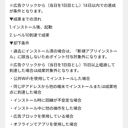
※広告クリックから（当日を1日目とし）14日以内での達成
が条件となります。
▼成果までの流れ
1.インストール後、起動
2.レベル10到達で成果
▼却下条件
・過去にインストール済の場合は、「新規アプリインストー
ル」に該当しないためポイント付与対象外になります。
※広告クリックから（当日を1日目とし）15日以上経過して
到達した場合は成果対象外となります。
・公共WiFiを使用してインストールした場合
・同じIPアドレスから他の端末でインストールまたは成果地
点に到達した場合
・インストール時に回線が不安定な場合
・インストール中に他の操作をした場合
・広告ブロックを使用している場合
・オフラインでアプリを使用した場合