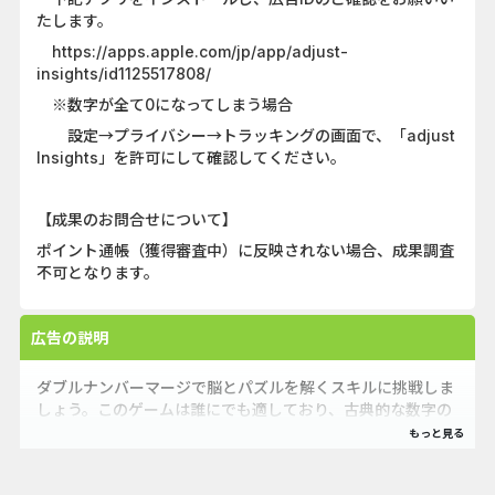
たします。
https://apps.apple.com/jp/app/adjust-
insights/id1125517808/
※数字が全て0になってしまう場合
設定→プライバシー→トラッキングの画面で、「adjust
Insights」を許可にして確認してください。
【成果のお問合せについて】
ポイント通帳（獲得審査中）に反映されない場合、成果調査
不可となります。
広告の説明
ダブルナンバーマージで脳とパズルを解くスキルに挑戦しま
しょう。このゲームは誰にでも適しており、古典的な数字の
テーマに焦点を当てています。シンプルなデザインとプレイ
しやすいメカニズムを備えたこのパズルゲームは、エンター
テインメントを提供し、同時に反射神経を向上させることが