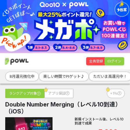
会員登録
ログイン
8月還元強化中
楽しい時間でPtゲット♪
ただいま高還元中！
ランクアップ対象
アプリ保証
+1％
Double Number Merging（レベル10到達）
（iOS）
新規インストール後、レベル10
到達で成果