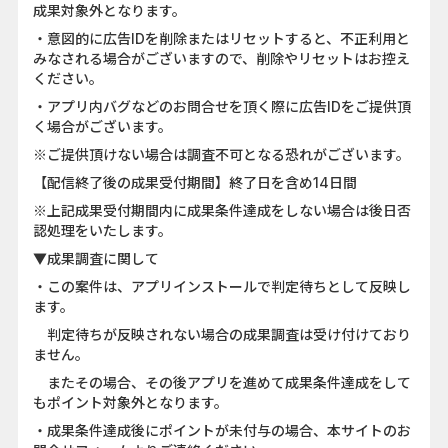
成果対象外となります。
・意図的に広告IDを削除またはリセットすると、不正利用と
みなされる場合がございますので、削除やリセットはお控え
ください。
・アプリ内バグなどのお問合せを頂く際に広告IDをご提供頂
く場合がございます。
※ご提供頂けない場合は調査不可となる恐れがございます。
【配信終了後の成果受付期間】終了日を含め14日間
※上記成果受付期間内に成果条件達成をしない場合は後日否
認処理をいたします。
▼成果調査に関して
・この案件は、アプリインストールで判定待ちとして反映し
ます。
判定待ちが反映されない場合の成果調査は受け付けており
ません。
またその場合、その後アプリを進めて成果条件達成をして
もポイント対象外となります。
・成果条件達成後にポイントが未付与の場合、本サイトのお