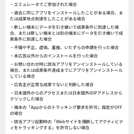
・エミュレータでご参加された場合
・過去に同じアプリをインストールしたことがある場合、ま
たは成果地点到達をしたことがある場合
・新しい端末にデータを引き継いで成果条件に到達した場
合、または新しい端末とは別の端末にデータを引き継いで成
果条件に到達した場合
・不備や不正、虚偽、重複、いたずらの申請を行った場合
・本広告以外からのインストールを行った場合
・お問い合わせ時に該当アプリをアンインストールしている
場合、または成果条件達成までにアプリをアンインストール
している場合
・広告主が正常な成果でないと判断した場合
・日本国外からのアクセスまたは日本国外のIPアドレスから
クリックした場合
・端末の「Appからのトラッキング要求を許可」設定がOFF
の場合
・該当アプリ起動時の「Webサイトを横断してアクティビテ
ィをトラッキングする」を許可しない場合