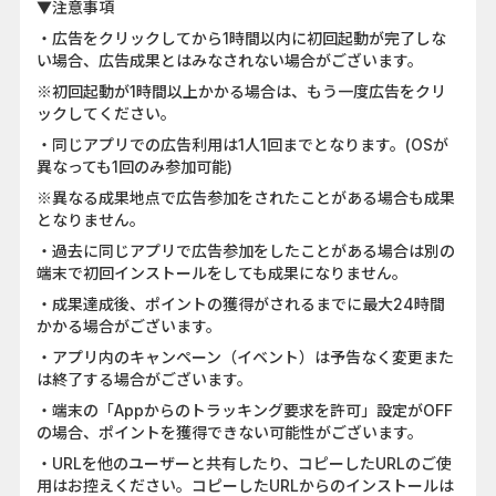
▼注意事項
・広告をクリックしてから1時間以内に初回起動が完了しな
い場合、広告成果とはみなされない場合がございます。
※初回起動が1時間以上かかる場合は、もう一度広告をクリ
ックしてください。
・同じアプリでの広告利用は1人1回までとなります。(OSが
異なっても1回のみ参加可能)
※異なる成果地点で広告参加をされたことがある場合も成果
となりません。
・過去に同じアプリで広告参加をしたことがある場合は別の
端末で初回インストールをしても成果になりません。
・成果達成後、ポイントの獲得がされるまでに最大24時間
かかる場合がございます。
・アプリ内のキャンペーン（イベント）は予告なく変更また
は終了する場合がございます。
・端末の「Appからのトラッキング要求を許可」設定がOFF
の場合、ポイントを獲得できない可能性がございます。
・URLを他のユーザーと共有したり、コピーしたURLのご使
用はお控えください。コピーしたURLからのインストールは