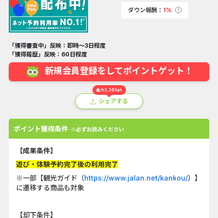
ダウン報酬：
1%
「獲得審査中」反映：即時～3日程度
「獲得履歴」反映：60日程度
新規会員登録をしてポイントゲット！
最大3,300pt
シェアする
ポイント獲得条件
※必ずお読みください
【成果条件】
遊び・体験予約完了後の利用完了
※一部【観光ガイド（
https://www.jalan.net/kankou/
）】
に遷移する商品も対象
【却下条件】