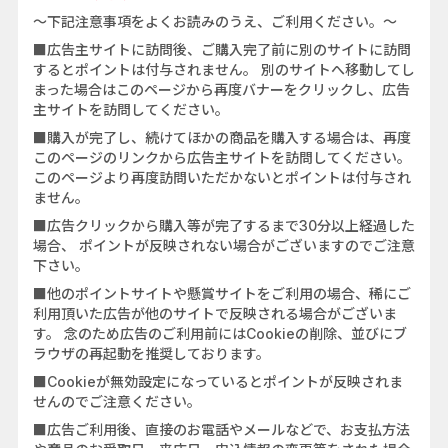
～下記注意事項をよくお読みのうえ、ご利用ください。～
■広告主サイトに訪問後、ご購入完了前に別のサイトに訪問
するとポイントは付与されません。 別のサイトへ移動してし
まった場合はこのページから再度バナーをクリックし、広告
主サイトを訪問してください。
■購入が完了し、続けてほかの商品を購入する場合は、再度
このページのリンクから広告主サイトを訪問してください。
このページより再度訪問いただかないとポイントは付与され
ません。
■広告クリックから購入等が完了するまで30分以上経過した
場合、 ポイントが反映されない場合がございますのでご注意
下さい。
■他のポイントサイトや懸賞サイトをご利用の場合、稀にご
利用頂いた広告が他のサイトで反映される場合がございま
す。 念のため広告のご利用前にはCookieの削除、並びにブ
ラウザの再起動を推奨しております。
■Cookieが無効設定になっているとポイントが反映されま
せんのでご注意ください。
■広告ご利用後、直接のお電話やメールなどで、お支払方法