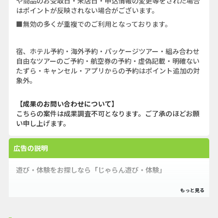
や商品のお受取日・来店日・申込情報の変更等をされた場合
はポイントが反映されない場合がございます。
■無効の多くが重複でのご利用となっております。
宿、ホテル予約・海外予約・パッケージツアー・組み合わせ
自由なツアーのご予約・航空券の予約・虚偽記載・明確ない
たずら・キャンセル・アプリからの予約はポイント追加の対
象外。
【成果のお問い合わせについて】
こちらの案件は成果調査不可となります。ご了承のほどお願
い申し上げます。
広告の説明
遊び・体験をお探しなら「じゃらん遊び・体験」
今日遊びたい場所、旅行先でのアクティビティ、週末のお出
かけプランを豊富なクチコミ情報で比較検討、日本全国の遊
び・体験を検索予約できます。