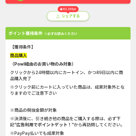
最大3,300pt
シェアする
ポイント獲得条件
※必ずお読みください
【獲得条件】
商品購入
（Powl経由のお買い物のみ対象）
クリックから24時間以内にカートイン、かつ89日以内に商
品購入完了
※クリック前にカートに入っていた商品は、成果対象外とな
りますのでご注意下さい
※商品の税抜金額が対象
※決済後に、引き続き他の商品をご購入する際は、必ず下
記
”広告利用でポイントゲット！”
から再訪問してください。
※PayPay払いでも成果対象