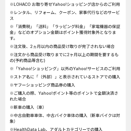
※LOHACO お取り寄せYahoo!ショッピング店からのご利用
※レンタル、リフォーム、クーポン、家事代行などのサービ
ス
※「消費税」「送料」「ラッピング料金」「家電機器の保証
金」などのオプション金額はポイント獲得対象外となりま
す。
※注文後、2ヵ月以内の商品受け取りが完了されない場合
※注文から商品受け取りまでに2ヶ月以上の期間を要するも
の(予約商品等含む)
※「Yahoo!ショッピング」以外のYahoo!サービスのご利用
※ストア名に「（外部）」と表示されているストアでの購入
※ヤフーショッピング商品券の購入
※ご購入の際、Yahoo!ポイント等のポイントで全額決済さ
れた場合
※新車の購入（車）
※中古自動車車体、中古バイク車体の購入（新車バイクは対
象）
※HealthData Lab、アダルトカテゴリーでの購入