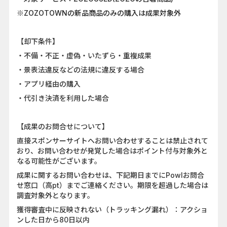
※ZOZOTOWNの新品商品のみの購入は成果対象外
【却下条件】
・不備・不正・虚偽・いたずら・重複成果
・景表法違反などの法規に違反する場合
・アプリ経由の購入
・代引き決済を利用した場合
【成果のお問合せについて】
直接スポンサーサイトへお問い合わせすることは禁止されて
おり、お問い合わせが発覚した場合はポイント付与対象外と
なる可能性がございます。
成果に関するお問い合わせは、下記期日までにPowlお問合
せ窓口（高pt）までご連絡ください。期限を超過した場合は
調査対象外となります。
獲得審査中に反映されない（トラッキング漏れ）：アクショ
ンした日から80日以内