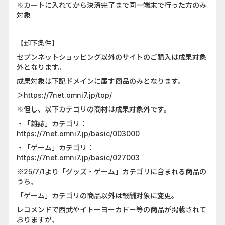
※カートに入れてから決済完了まで同一端末で行った方のみ
対象
【却下条件】
セブンネットショッピング以外のサイトのご購入は成果対象
外となります。
成果対象は下記ドメインに属す商品のみとなります。
＞https://7net.omni7.jp/top/
※但し、以下カテゴリの商材は成果対象外です。
・「雑誌」カテゴリ：
https://7net.omni7.jp/basic/003000
・「ゲーム」カテゴリ：
https://7net.omni7.jp/basic/027003
※25/7/1より「グッズ・ゲーム」カテゴリに含まれる商品の
うち、
「ゲーム」カテゴリの商品以外は報酬対象に変更。
レコメンドで西武やイトーヨーカドー等の商品が掲載されて
おりますが、