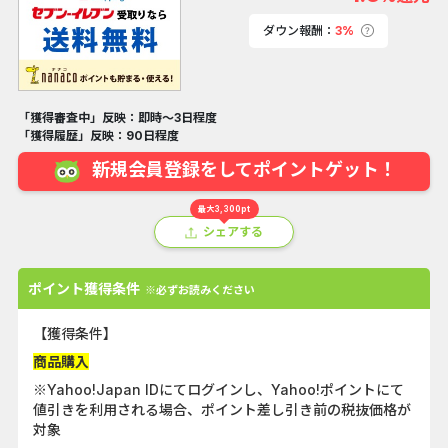
ダウン報酬：
3%
「獲得審査中」反映：即時～3日程度
「獲得履歴」反映：90日程度
新規会員登録をしてポイントゲット！
最大3,300pt
シェアする
ポイント獲得条件
※必ずお読みください
【獲得条件】
商品購入
※Yahoo!Japan IDにてログインし、Yahoo!ポイントにて
値引きを利用される場合、ポイント差し引き前の税抜価格が
対象