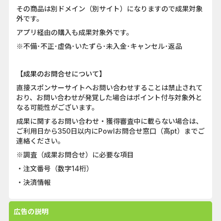
その商品は別ドメイン（別サイト）になりますので成果対象
外です。
アプリ経由の購入も成果対象外です。
※不備･不正･虚偽･いたずら･未入金･キャンセル･返品
【成果のお問合せについて】
直接スポンサーサイトへお問い合わせすることは禁止されて
おり、お問い合わせが発覚した場合はポイント付与対象外と
なる可能性がございます。
成果に関するお問い合わせ・獲得審査中に載らない場合は、
ご利用日から350日以内にPowlお問合せ窓口（高pt）までご
連絡ください。
※調査（成果お問合せ）に必要な項目
・注文番号（数字14桁）
・決済情報
広告の説明