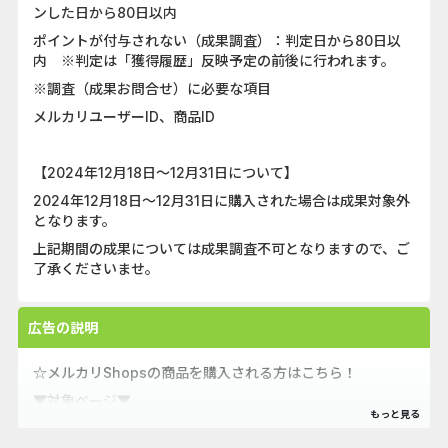
ンした日から80日以内
ポイントが付与されない（成果調査）：判定日から80日以
内 ※判定は「獲得履歴」反映予定の前後に行われます。
※調査（成果お問合せ）に必要な項目
メルカリユーザーID、商品ID
【2024年12月18日～12月31日について】
2024年12月18日～12月31日に購入された場合は成果対象外
となります。
上記期間の成果については成果調査不可となりますので、ご
了承くださいませ。
広告の説明
☆メルカリShopsの商品を購入される方はこちら！
▼対象ページ▼
https://web.powl.jp/reward/18940