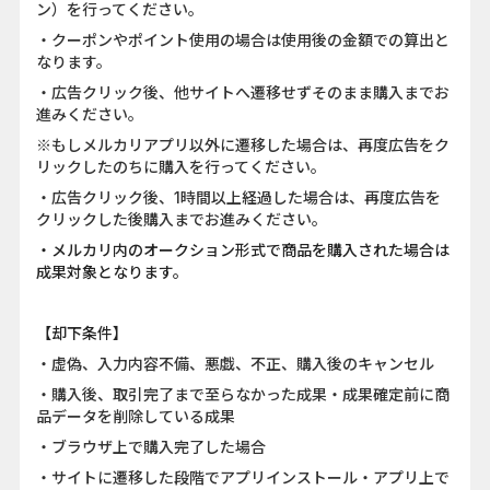
ン）を行ってください。
・クーポンやポイント使用の場合は使用後の金額での算出と
なります。
・広告クリック後、他サイトへ遷移せずそのまま購入までお
進みください。
※もしメルカリアプリ以外に遷移した場合は、再度広告をク
リックしたのちに購入を行ってください。
・広告クリック後、1時間以上経過した場合は、再度広告を
クリックした後購入までお進みください。
・メルカリ内のオークション形式で商品を購入された場合は
成果対象となります。
【却下条件】
・虚偽、入力内容不備、悪戯、不正、購入後のキャンセル
・購入後、取引完了まで至らなかった成果・成果確定前に商
品データを削除している成果
・ブラウザ上で購入完了した場合
・サイトに遷移した段階でアプリインストール・アプリ上で