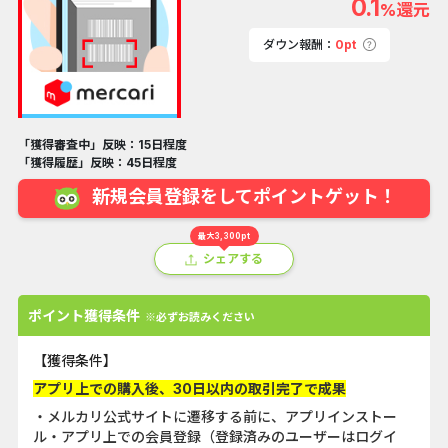
0.1
%還元
ダウン報酬：
0pt
「獲得審査中」反映：15日程度
「獲得履歴」反映：45日程度
新規会員登録をしてポイントゲット！
最大3,300pt
シェアする
ポイント獲得条件
※必ずお読みください
【獲得条件】
アプリ上での購入後、30日以内の取引完了で成果
・メルカリ公式サイトに遷移する前に、アプリインストー
ル・アプリ上での会員登録（登録済みのユーザーはログイ