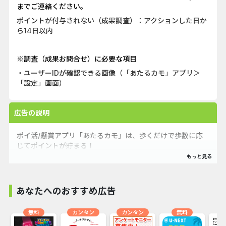
までご連絡ください。
ポイントが付与されない（成果調査）：アクションした日か
ら14日以内
※調査（成果お問合せ）に必要な項目
・ユーザーIDが確認できる画像（「あたるカモ」アプリ＞
「設定」画面）
広告の説明
ポイ活/懸賞アプリ「あたるカモ」は、歩くだけで歩数に応
じてポイントが貯まる！
かんたん・お手軽ポイ活アプリです。
貯まったポイントは懸賞に応募できて、当たると豪華な賞品
がもらえちゃいます！
あなたへのおすすめ広告
無料
カンタン
カンタン
無料