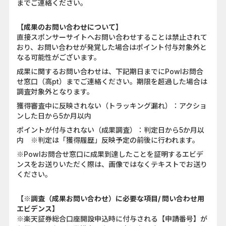
までご連絡ください。
【成果のお問い合わせについて】
直接スポンサーサイトへお問い合わせすることは禁止されて
おり、お問い合わせが発覚した場合はポイント付与対象外と
なる可能性がございます。
成果に関するお問い合わせは、下記期日までにPowlお問合
せ窓口（高pt）までご連絡ください。期限を超過した場合は
調査対象外となります。
獲得審査中に反映されない（トラッキング漏れ）：アクショ
ンした日から5か月以内
ポイントが付与されない（成果調査）：判定日から5か月以
内 ※判定は「獲得履歴」反映予定の前後に行われます。
※Powlお問合せ窓口に成果到達したことを証明するエビデ
ンスをお送りいただく際は、画像ではなくテキストでお送り
ください。
【※調査（成果お問い合わせ）に必要な項目/ 問い合わせ用
エビデンス】
※楽天証券総合口座開設申込時に付与される【申請番号】が