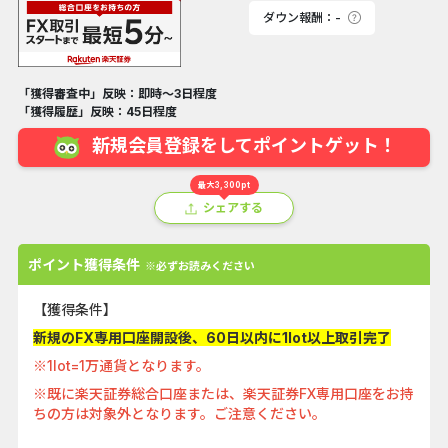
ダウン報酬：-
「獲得審査中」反映：即時～3日程度
「獲得履歴」反映：45日程度
新規会員登録をしてポイントゲット！
最大3,300pt
シェアする
ポイント獲得条件
※必ずお読みください
【獲得条件】
新規のFX専用口座開設後、60日以内に1lot以上取引完了
※1lot=1万通貨となります。
※既に楽天証券総合口座または、楽天証券FX専用口座をお持
ちの方は対象外となります。ご注意ください。