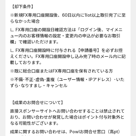
【却下条件】
※新規FX専用口座開設後、60日以内に1lot以上取引完了に至
らなかった場合
∟ FX専用口座の開設日確認方法は「ログイン後、マイメニ
ュー内のお客様情報の設定・変更内の申込が必要なお取引
欄」で確認いただけます。
∟ FX専用口座開設時に付与される【申請番号】を必ずお控
えください。FX専用口座開設申し込み完了時のメール内に記
載しております。
※既に総合口座またはFX専用口座を保有されている方
※不備･不正･虚偽･重複（ユーザー情報・IPアドレス）･いた
ずら･なりすまし・キャンセル
【成果のお問合せについて】
直接スポンサーサイトへお問い合わせすることは禁止されて
おり、お問い合わせが発覚した場合はポイント付与対象外と
なる可能性がございます。
成果に関するお問い合わせは、Powlお問合せ窓口（高pt）