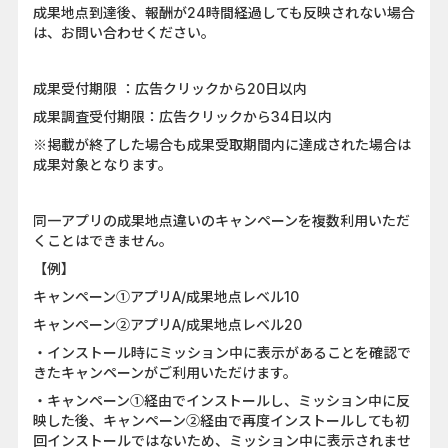
成果地点到達後、報酬が24時間経過しても反映されない場合
は、お問い合わせください。
成果受付期限 ：広告クリックから20日以内
成果調査受付期限：広告クリックから34日以内
※掲載が終了した場合も成果受取期間内に達成された場合は
成果対象となります。
同一アプリの成果地点違いのキャンペーンを複数利用いただ
くことはできません。
【例】
キャンペーン①アプリA/成果地点レベル10
キャンペーン②アプリA/成果地点レベル20
・インストール時にミッション中に表示があることを確認で
きたキャンペーンがご利用いただけます。
・キャンペーン①経由でインストールし、ミッション中に反
映した後、キャンペーン②経由で再度インストールしても初
回インストールではないため、ミッション中に表示されませ