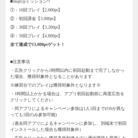
■StepUpミッション!!
①：10回プレイ【2,000pt】
②：初回課金【3,000pt】
③：30回プレイ【3,200pt】
④：50回プレイ【4,800pt】
全て達成で13,000ptゲット！
■注意事項
・広告クリックから1時間以内に初回起動まで完了しなかっ
た場合、獲得対象外となることがあります
※練習台でのプレイは獲得対象外となります※
・1時間以上かかる場合は、アプリ初回起動前に再度広告を
クリックしてください
・同アプリによるキャンペーン参加は1人1回まで(OSが異な
っても1回のみ参加可能)
（過去同アプリによるキャンペーンに参加し、別端末で初回
インストールした場合も獲得対象外）