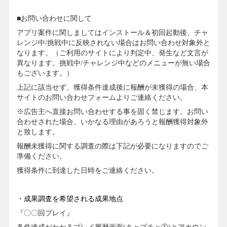
■お問い合わせに関して
アプリ案件に関しましてはインストール＆初回起動後、チャ
レンジ中/挑戦中に反映されない場合はお問い合わせ対象外と
なります。（ご利用のサイトにより判定中、発生など文言が
異なります。挑戦中/チャレンジ中などのメニューが無い場合
もございます。）
上記に該当せず、獲得条件達成後に報酬が未獲得の場合、本
サイトのお問い合わせフォームよりご連絡ください。
※広告主へ直接お問い合わせする事を固く禁じます。お問い
合わせされた場合、いかなる理由があろうと報酬獲得対象外
と致します。
報酬未獲得に関する調査の際は下記が必要になりますのでご
準備ください。
獲得条件に到達した日時をご連絡ください。
・成果調査を希望される成果地点
『〇〇回プレイ』