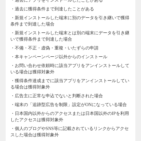
・過去にアプリをインストールしたことがある
・過去に獲得条件まで到達したことがある
・新規インストールした端末に別のデータを引き継いで獲得
条件まで到達した場合
・新規インストールした端末とは別の端末にデータを引き継
いで獲得条件まで到達した場合
・不備・不正・虚偽・重複・いたずらの申請
・本キャンペーンページ以外からのインストール
・お問い合わせ依頼時に該当アプリをアンインストールして
いる場合は獲得対象外
・獲得条件達成までに該当アプリをアンインストールしてい
る場合は獲得対象外
・広告主に正常な申込でないと判断された場合
・端末の「追跡型広告を制限」設定がONになっている場合
・日本国内以外からのアクセスまたは日本国以外のIPを利用
したアクセスは獲得対象外
・個人のブログやSNS等に記載されているリンクからアクセ
スした場合は獲得対象外