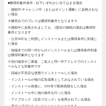
■獲得対象外条件 - 以下いずれかに当てはまる場合
・挑戦中/チャレンジ中（またはポイント通帳）に反映されな
い場合
※練習台でのプレイは獲得対象外となります※
※挑戦中に反映されましても、2度目の挑戦の場合は獲得対
象外となります
・公共WiFiをご利用しインストールまたは獲得条件に到達し
た場合
・他端末での同一IPからのインストールまたは獲得条件到達
は獲得対象外となります
※別の端末やご家族、ご友人と同一IPアドレスでのインスト
ールなども対象外です
・回線が不安定な状態でインストールした場合
・インストールが他の広告成果としてみなされている場合
・インストール前後に、SNS等で動画視聴をした場合
・インストール中に他の操作を行った場合
・アドブロック（広告ブロック）を使用されている場合