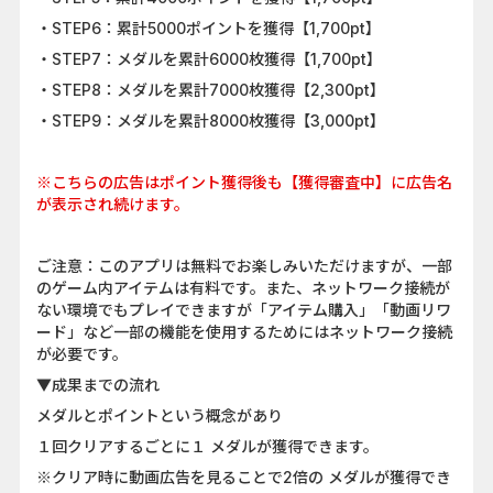
・STEP6：累計5000ポイントを獲得【1,700pt】
・STEP7：メダルを累計6000枚獲得【1,700pt】
・STEP8：メダルを累計7000枚獲得【2,300pt】
・STEP9：メダルを累計8000枚獲得【3,000pt】
※こちらの広告はポイント獲得後も【獲得審査中】に広告名
が表示され続けます。
ご注意：このアプリは無料でお楽しみいただけますが、一部
のゲーム内アイテムは有料です。また、ネットワーク接続が
ない環境でもプレイできますが「アイテム購入」「動画リワ
ード」など一部の機能を使用するためにはネットワーク接続
が必要です。
▼成果までの流れ
メダルとポイントという概念があり
１回クリアするごとに１ メダルが獲得できます。
※クリア時に動画広告を見ることで2倍の メダルが獲得でき