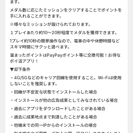
ます。
メダル数に応じたミッションをクリアすることでポイントを
手に入れることができます。
※様々なミッションが設けられております。
１プレイあたり約10〜20秒程度でメダルを獲得できます。
1プレイ約10秒の簡単操作なので、電車の中や休憩時間など
スキマ時間にサクッと遊べます。
溜まったポイントはPayPayポイント等に交換可能！お得な
ポイ活アプリ！
▼却下条件
・4G/5Gなどのキャリア回線を使用すること。Wi-Fiは使用
しないことを推奨します。
・回線が不安定な状態でインストールした場合
・インストールが他の広告成果としてみなされている場合
・過去にアプリをダウンロードしたことがある場合
・過去に成果地点まで到達したことがある場合
・他端末での同一IPからのインストールの場合