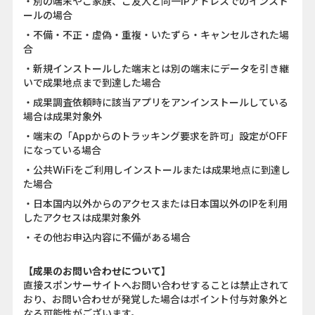
・別の端末やご家族、ご友人と同一IPアドレスでのインスト
ールの場合
・不備・不正・虚偽・重複・いたずら・キャンセルされた場
合
・新規インストールした端末とは別の端末にデータを引き継
いで成果地点まで到達した場合
・成果調査依頼時に該当アプリをアンインストールしている
場合は成果対象外
・端末の「Appからのトラッキング要求を許可」設定がOFF
になっている場合
・公共WiFiをご利用しインストールまたは成果地点に到達し
た場合
・日本国内以外からのアクセスまたは日本国以外のIPを利用
したアクセスは成果対象外
・その他お申込内容に不備がある場合
【成果のお問い合わせについて】
直接スポンサーサイトへお問い合わせすることは禁止されて
おり、お問い合わせが発覚した場合はポイント付与対象外と
なる可能性がございます。