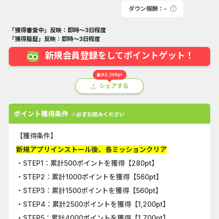
ダウン報酬：-
「獲得審査中」反映：即時～3日程度
「獲得履歴」反映：即時～3日程度
新規会員登録をしてポイントゲット！
最大3,300pt
シェアする
ポイント獲得条件
※必ずお読みください
【獲得条件】
新規アプリインストール後、各ミッションクリア
・STEP1：累計500ポイントを獲得【280pt】
・STEP2：累計1000ポイントを獲得【560pt】
・STEP3：累計1500ポイントを獲得【560pt】
・STEP4：累計2500ポイントを獲得【1,200pt】
・STEP5：累計4000ポイントを獲得【1,700pt】