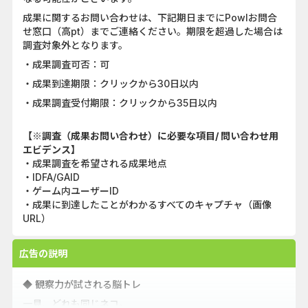
成果に関するお問い合わせは、下記期日までにPowlお問合
せ窓口（高pt）までご連絡ください。期限を超過した場合は
調査対象外となります。
・成果調査可否：可
・成果到達期限：クリックから30日以内
・成果調査受付期限：クリックから35日以内
【※調査（成果お問い合わせ）に必要な項目/ 問い合わせ用
エビデンス】
・成果調査を希望される成果地点
・IDFA/GAID
・ゲーム内ユーザーID
・成果に到達したことがわかるすべてのキャプチャ（画像
URL）
広告の説明
◆ 観察力が試される脳トレ
一見、どれも同じネコ。