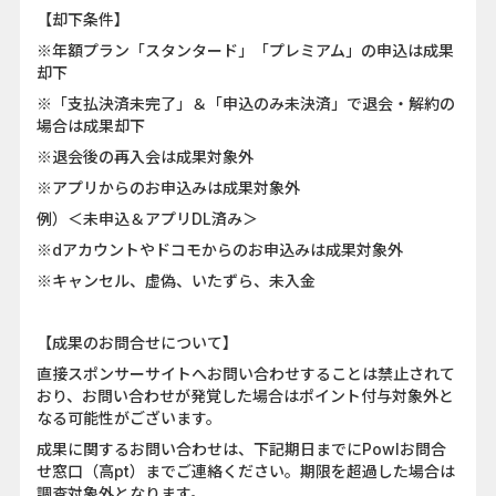
【却下条件】
※年額プラン「スタンタード」「プレミアム」の申込は成果
却下
※「支払決済未完了」＆「申込のみ未決済」で退会・解約の
場合は成果却下
※退会後の再入会は成果対象外
※アプリからのお申込みは成果対象外
例）＜未申込＆アプリDL済み＞
※dアカウントやドコモからのお申込みは成果対象外
※キャンセル、虚偽、いたずら、未入金
【成果のお問合せについて】
直接スポンサーサイトへお問い合わせすることは禁止されて
おり、お問い合わせが発覚した場合はポイント付与対象外と
なる可能性がございます。
成果に関するお問い合わせは、下記期日までにPowlお問合
せ窓口（高pt）までご連絡ください。期限を超過した場合は
調査対象外となります。