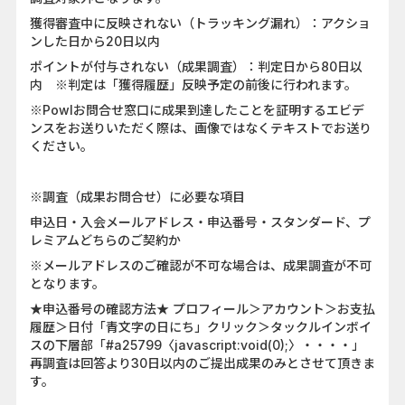
獲得審査中に反映されない（トラッキング漏れ）：アクショ
ンした日から20日以内
ポイントが付与されない（成果調査）：判定日から80日以
内 ※判定は「獲得履歴」反映予定の前後に行われます。
※Powlお問合せ窓口に成果到達したことを証明するエビデ
ンスをお送りいただく際は、画像ではなくテキストでお送り
ください。
※調査（成果お問合せ）に必要な項目
申込日・入会メールアドレス・申込番号・スタンダード、プ
レミアムどちらのご契約か
※メールアドレスのご確認が不可な場合は、成果調査が不可
となります。
★申込番号の確認方法★ プロフィール＞アカウント＞お支払
履歴＞日付「青文字の日にち」クリック＞タックルインボイ
スの下層部「#a25799〈javascript:void(0);〉・・・・」
再調査は回答より30日以内のご提出成果のみとさせて頂きま
す。