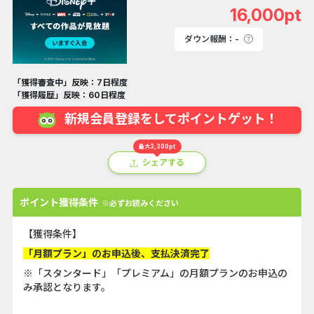
16,000pt
ダウン報酬：-
「獲得審査中」反映：7日程度
「獲得履歴」反映：60日程度
新規会員登録をしてポイントゲット！
最大3,300pt
シェアする
ポイント獲得条件
※必ずお読みください
【獲得条件】
「月額プラン」のお申込後、支払決済完了
※「スタンタード」「プレミアム」の月額プランのお申込の
み承認となります。