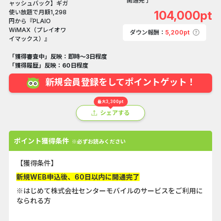
開通完了
104,000pt
ダウン報酬：
5,200pt
「獲得審査中」反映：即時～3日程度
「獲得履歴」反映：60日程度
新規会員登録をしてポイントゲット！
最大3,300pt
シェアする
ポイント獲得条件
※必ずお読みください
【獲得条件】
新規WEB申込後、60日以内に開通完了
※はじめて株式会社センターモバイルのサービスをご利用に
なられる方