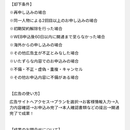
【却下条件】
※再申し込みの場合
※同一人物による2回目以上のお申し込みの場合
※初期契約解除を行った場合
※WEB申込後60日以内に開通まで至らなかった場合
※海外からの申し込みの場合
※その他広告主が不正とみなした場合
※いたずらな内容でのお申込みの場合
※不備・不正・虚偽・重複・キャンセル
※その他お申込内容に不備がある場合
【広告の使い方】
広告サイトへアクセス→プランを選択→お客様情報入力→入
力内容確認→お申込み完了→本人確認書類などの提出→開通
完了で成果！
【成果のお問合せについて】