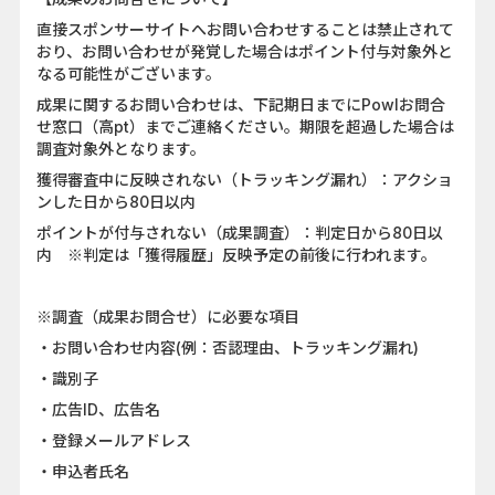
直接スポンサーサイトへお問い合わせすることは禁止されて
おり、お問い合わせが発覚した場合はポイント付与対象外と
なる可能性がございます。
成果に関するお問い合わせは、下記期日までにPowlお問合
せ窓口（高pt）までご連絡ください。期限を超過した場合は
調査対象外となります。
獲得審査中に反映されない（トラッキング漏れ）：アクショ
ンした日から80日以内
ポイントが付与されない（成果調査）：判定日から80日以
内 ※判定は「獲得履歴」反映予定の前後に行われます。
※調査（成果お問合せ）に必要な項目
・お問い合わせ内容(例：否認理由、トラッキング漏れ)
・識別子
・広告ID、広告名
・登録メールアドレス
・申込者氏名