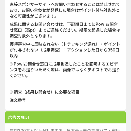
直接スポンサーサイトへお問い合わせすることは禁止されて
おり、お問い合わせが発覚した場合はポイント付与対象外と
なる可能性がございます。
成果に関するお問い合わせは、下記期日までにPowlお問合
せ窓口（高pt）までご連絡ください。期限を超過した場合は
調査対象外となります。
獲得審査中に反映されない（トラッキング漏れ）・ポイント
が付与されない（成果調査）：アクションした日から350日
以内
※Powlお問合せ窓口に成果到達したことを証明するエビデ
ンスをお送りいただく際は、画像ではなくテキストでお送り
ください。
※調査（成果お問合せ）に必要な項目
注文番号
広告の説明
年間200万人以上が利用する、日本最大級の高速バス・夜行