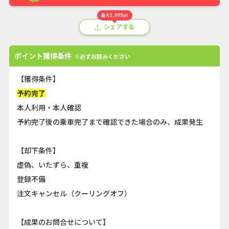
最大3,300pt
シェアする
ポイント獲得条件
※必ずお読みください
【獲得条件】
予約完了
本人利用・本人確認
予約完了後の乗車完了まで確認できた場合のみ、成果発生
【却下条件】
虚偽、いたずら、重複
登録不備
注文キャンセル（クーリングオフ）
【成果のお問合せについて】