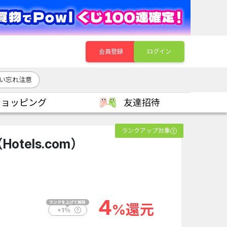
会員登録
ログイン
い忘れ注意
ショッピング
友達招待
ランクアップ対象
tels.com）
4
%還元