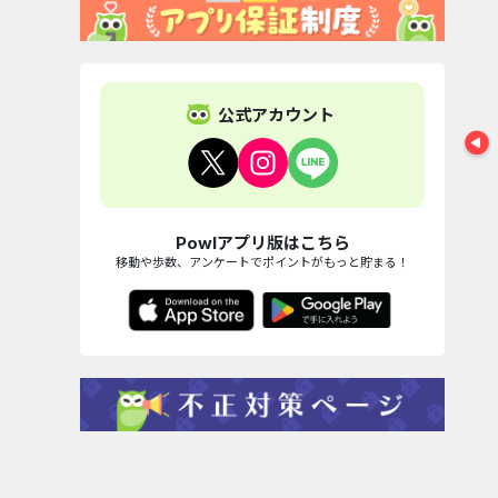
公式アカウント
Powlアプリ版はこちら
移動や歩数、アンケートでポイントがもっと貯まる！