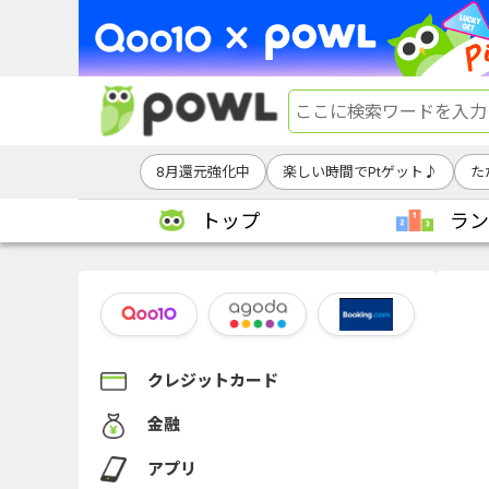
8月還元強化中
楽しい時間でPtゲット♪
た
トップ
ラン
クレジットカード
金融
アプリ