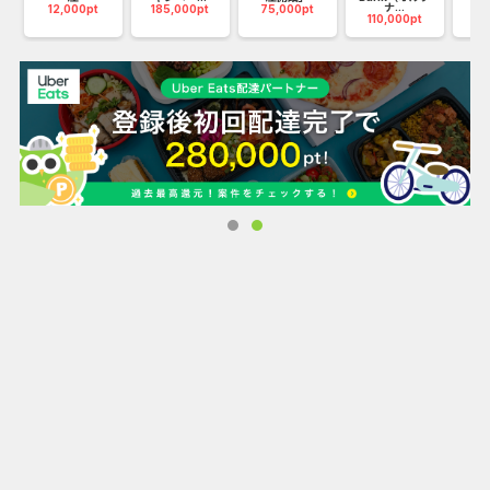
ナ...
12,000pt
185,000pt
75,000pt
110,000pt