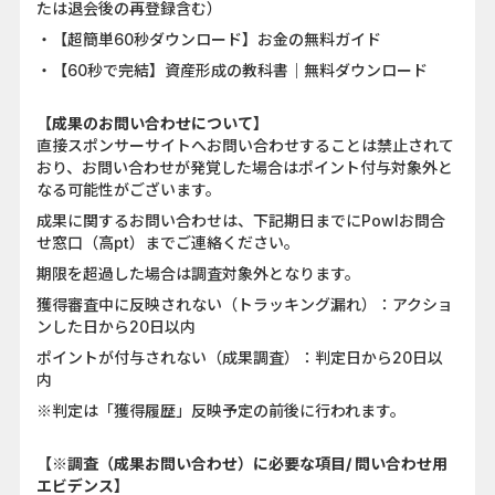
たは退会後の再登録含む）
・【超簡単60秒ダウンロード】お金の無料ガイド
・【60秒で完結】資産形成の教科書｜無料ダウンロード
【成果のお問い合わせについて】
直接スポンサーサイトへお問い合わせすることは禁止されて
おり、お問い合わせが発覚した場合はポイント付与対象外と
なる可能性がございます。
成果に関するお問い合わせは、下記期日までにPowlお問合
せ窓口（高pt）までご連絡ください。
期限を超過した場合は調査対象外となります。
獲得審査中に反映されない（トラッキング漏れ）：アクショ
ンした日から20日以内
ポイントが付与されない（成果調査）：判定日から20日以
内
※判定は「獲得履歴」反映予定の前後に行われます。
【※調査（成果お問い合わせ）に必要な項目/ 問い合わせ用
エビデンス】