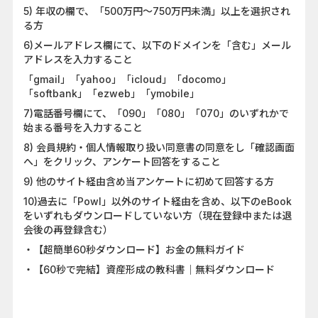
5) 年収の欄で、「500万円〜750万円未満」以上を選択され
る方
6)メールアドレス欄にて、以下のドメインを「含む」メール
アドレスを入力すること
「gmail」「yahoo」「icloud」「docomo」
「softbank」「ezweb」「ymobile」
7)電話番号欄にて、「090」「080」「070」のいずれかで
始まる番号を入力すること
8) 会員規約・個人情報取り扱い同意書の同意をし「確認画面
へ」をクリック、アンケート回答をすること
9) 他のサイト経由含め当アンケートに初めて回答する方
10)過去に「Powl」以外のサイト経由を含め、以下のeBook
をいずれもダウンロードしていない方（現在登録中または退
会後の再登録含む）
・【超簡単60秒ダウンロード】お金の無料ガイド
・【60秒で完結】資産形成の教科書｜無料ダウンロード