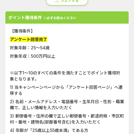
シェアする
ポイント獲得条件
※必ずお読みください
【獲得条件】
アンケート回答完了
対象年齢：25～54歳
対象年収：500万円以上
※以下1〜10のすべての条件を満たすことでポイント獲得対
象となります。
1) 当キャンペーンページから「アンケート回答ページ」へ遷
移する
2) 名前・メールアドレス・電話番号・生年月日・性別・職業
欄で、正しい情報を入力いただく
3) 郵便番号・住所の欄で正しい郵便番号・都道府県・市区町
村・番地・建物名(部屋番号含む)を入力いただく
4) 年齢が「25歳以上55歳未満」である方