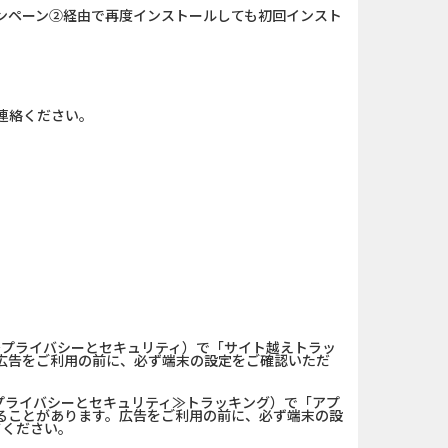
ンペーン②経由で再度インストールしても初回インスト
連絡ください。
ari≫プライバシーとセキュリティ）で「サイト越えトラッ
広告をご利用の前に、必ず端末の設定をご確認いただ
≫プライバシーとセキュリティ≫トラッキング）で「アプ
ることがあります。広告をご利用の前に、必ず端末の設
てください。