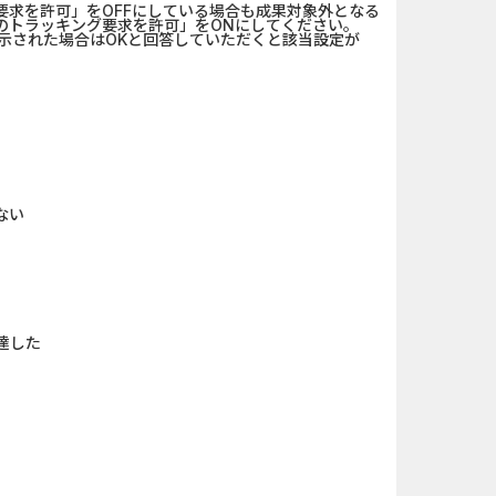
求を許可」をOFFにしている場合も成果対象外となる
のトラッキング要求を許可」をONにしてください。
表示された場合はOKと回答していただくと該当設定が
ない
達した