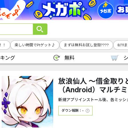
！！
楽しい時間でPtゲット♪
まずは無料お試し登録????
8/1
キング
無料
放浪仙人 〜借金取り
（Android）マルチ
新規アプリインストール後、各ミッシ
ダウン報酬：-