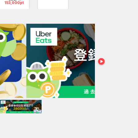
153,000pt
3,500pt
を目指すのだ！
間たちと修行を進めよう。妖怪や神様、仙人たちを仲