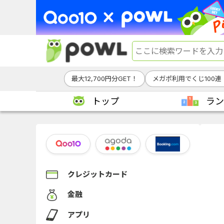
最大12,700円分GET！
メガポ利用でくじ100連
トップ
ラン
クレジットカード
金融
アプリ