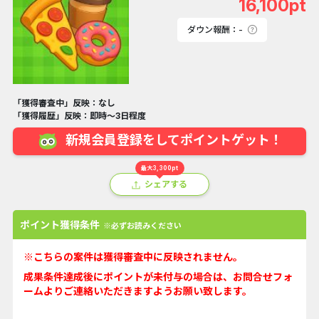
16,100pt
ダウン報酬：-
「獲得審査中」反映：なし
「獲得履歴」反映：即時～3日程度
新規会員登録をしてポイントゲット！
最大3,300pt
シェアする
ポイント獲得条件
※必ずお読みください
※こちらの案件は獲得審査中に反映されません。
成果条件達成後にポイントが未付与の場合は、お問合せフォ
ームよりご連絡いただきますようお願い致します。