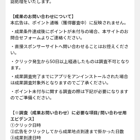
認処理をいたします。
【成果のお問い合わせについて】
本広告は、ポイント通帳（獲得審査中）に反映されません。
・成果条件達成後にポイントが未付与の場合、本サイトのお
問合せフォームよりご連絡ください。
・直接スポンサーサイトへ問い合わせることはお控えくださ
い。
・クリック発生から50日以上経過したものは調査不可となり
ます。
・成果調査完了までにアプリをアンインストールされた場合
は成果調査対象外となりますのでご了承ください。
・ポイント未付与に関する調査の際は下記が必要になります
のでご準備ください。
【※調査（成果お問い合わせ）に必要な項目/ 問い合わせ用
エビデンス】
①クリック日時
②広告をクリックしてから成果地点到達まで掛かった日数
③成果到達日時