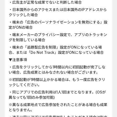
・広告主が正常な成果でないと判断した場合
・日本国外からのアクセスまたは日本国外のIPアドレスから
クリックした場合
・端末の「広告のパーソナライゼーションを無効にする」設
定がONの場合
・端末メーカーのプライバシー設定で、アプリのトラッキン
グを制限している場合
・端末の「追跡型広告を制限」設定がONになっている場
合、または「Do Not Track」設定がONになっている場合
▼注意事項
・広告をクリックしてから1時間以内に初回起動が完了しな
い場合、広告成果とはみなされない場合がございます。
※初回起動が1時間以上かかる場合は、もう一度広告をクリ
ックしてください。
・同じアプリでの広告利用は1人1回までとなります。(OSが
異なっても1回のみ参加可能)
※異なる成果地点で広告参加をされたことがある場合も成果
となりません。