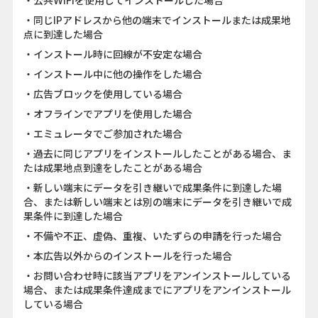
・公共WiFiを使用してインストールした場合
・同じIPアドレスから他の端末でインストールまたは成果地
点に到達した場合
・インストール時に回線が不安定な場合
・インストール中に他の操作をした場合
・広告ブロックを使用している場合
・オフラインでアプリを使用した場合
・エミュレータでご参加された場合
・過去に同じアプリをインストールしたことがある場合、ま
たは成果地点到達をしたことがある場合
・新しい端末にデータを引き継いで成果条件に到達した場
合、または新しい端末とは別の端末にデータを引き継いで成
果条件に到達した場合
・不備や不正、虚偽、重複、いたずらの申請を行った場合
・本広告以外からのインストールを行った場合
・お問い合わせ時に該当アプリをアンインストールしている
場合、または成果条件達成までにアプリをアンインストール
している場合