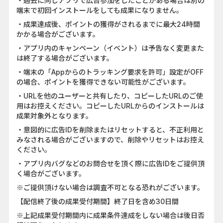
・過去に同じアプリで広告参加をしたことがある場合は別の
端末で初回インストールをしても成果になりません。
・成果達成後、ポイントの獲得がされるまでに最大24時間
かかる場合がございます。
・アプリ内のキャンペーン（イベント）は予告なく変更また
は終了する場合がございます。
・端末の「Appからのトラッキング要求を許可」設定がOFF
の場合、ポイントを獲得できない可能性がございます。
・URLを他のユーザーと共有したり、コピーしたURLのご使
用はお控えください。コピーしたURLからのインストールは
成果対象外となります。
・意図的に広告IDを削除またはリセットすると、不正利用と
みなされる場合がございますので、削除やリセットはお控え
ください。
・アプリ内バグなどのお問合せを頂く際に広告IDをご提供頂
く場合がございます。
※ご提供頂けない場合は調査不可となる恐れがございます。
【配信終了後の成果受付期間】終了日を含め30日間
※上記成果受付期間内に成果条件達成をしない場合は後日否