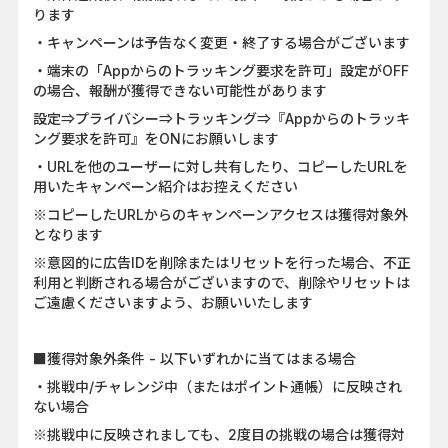
ります
・キャンペーンは予告なく変更・終了する場合がございます
・端末の「Appからのトラッキング要求を許可」設定がOFF
の場合、報酬が獲得できない可能性があります
設定⇒プライバシー⇒トラッキング⇒『Appからのトラッキ
ング要求を許可』をONにお願いします
・URLを他のユーザーに対し共有したり、コピーしたURLを
用いたキャンペーン紹介はお控えください
※コピーしたURLからのキャンペーンアクセスは獲得対象外
となります
※意図的に広告IDを削除またはリセットを行った場合、不正
利用と判断される場合がございますので、削除やリセットは
ご遠慮くださいますよう、お願いいたします
■獲得対象外条件 - 以下いずれかに当てはまる場合
・挑戦中/チャレンジ中（またはポイント通帳）に反映され
ない場合
※挑戦中に反映されましても、2度目の挑戦の場合は獲得対