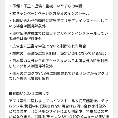
・不備・不正・虚偽・重複・いたずらの申請
・本キャンペーンページ以外からのインストール
・お問い合わせ依頼時に該当アプリをアンインストールして
いる場合は獲得対象外
・獲得条件達成までに該当アプリをアンインストールしてい
る場合は獲得対象外
・広告主に正常な申込でないと判断された場合
・端末の「追跡型広告を制限」設定がONになっている場合
・日本国内以外からのアクセスまたは日本国以外のIPを利用
したアクセスは獲得対象外
・個人のブログやSNS等に記載されているリンクからアクセ
スした場合は獲得対象外
■お問い合わせに関して
アプリ案件に関しましてはインストール＆初回起動後、チャ
レンジ中/挑戦中に反映されない場合はお問い合わせ対象外
となります。（ご利用のサイトにより判定中、発生など文言
が異なります。挑戦中/チャレンジ中などのメニューが無い場