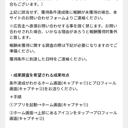
合もございます。）
上記に該当せず、獲得条件達成後に報酬が未獲得の場合、本
サイトのお問い合わせフォームよりご連絡ください。
※広告主へ直接お問い合わせする事を固く禁じます。お問い
合わせされた場合、いかなる理由があろうと報酬獲得対象外
と致します。
報酬未獲得に関する調査の際は下記が必要になりますのでご
準備ください。
獲得条件に到達した日時をご連絡ください。
・成果調査を希望される成果地点
条件達成がわかるホーム画面(キャプチャ①)とプロフィール
画面(キャプチャ②)をお送りください。
＊手順
①アプリを起動→ホーム画面(キャプチャ①)
②ホーム画面→上部にあるアイコンをタップ→プロフィール
画面(キャプチャ②)