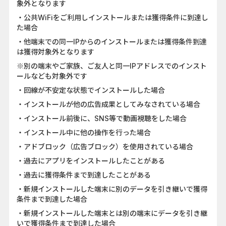
象外となります
・公共WiFiをご利用しインストールまたは獲得条件に到達し
た場合
・他端末での同一IPからのインストールまたは獲得条件到達
は獲得対象外となります
※別の端末やご家族、ご友人と同一IPアドレスでのインスト
ールなども対象外です
・回線が不安定な状態でインストールした場合
・インストールが他の広告成果としてみなされている場合
・インストール前後に、SNS等で動画視聴をした場合
・インストール中に他の操作を行った場合
・アドブロック（広告ブロック）を使用されている場合
・過去にアプリをインストールしたことがある
・過去に獲得条件まで到達したことがある
・新規インストールした端末に別のデータを引き継いで獲得
条件まで到達した場合
・新規インストールした端末とは別の端末にデータを引き継
いで獲得条件まで到達した場合