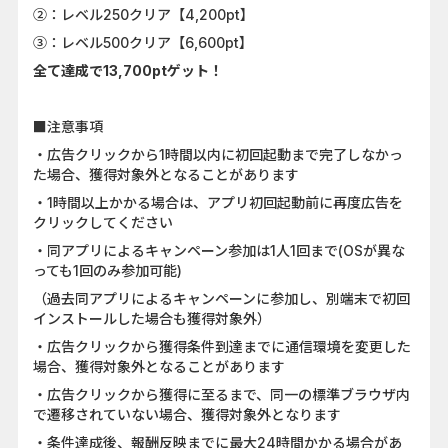
②：レベル250クリア【4,200pt】
③：レベル500クリア【6,600pt】
全て達成で13,700ptゲット！
■注意事項
・広告クリックから1時間以内に初回起動まで完了しなかっ
た場合、獲得対象外となることがあります
・1時間以上かかる場合は、アプリ初回起動前に再度広告を
クリックしてください
・同アプリによるキャンペーン参加は1人1回まで(OSが異な
っても1回のみ参加可能)
（過去同アプリによるキャンペーンに参加し、別端末で初回
インストールした場合も獲得対象外）
・広告クリックから獲得条件到達までに通信環境を変更した
場合、獲得対象外となることがあります
・広告クリックから獲得に至るまで、同一の標準ブラウザ内
で遷移されていない場合、獲得対象外となります
・条件達成後、報酬反映までに最大24時間かかる場合があ