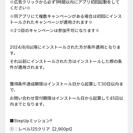
※広告クリックから必ず1時間以内にアプリ初回起動をして
ください※
※同アプリにて複数キャンペーンがある場合は初回にインス
トールされたキャンペーンが適用されます※
※2つ目のキャンペーンは参加不可になります※
2024/8/6以降にインストールされた方が条件適用となりま
す。
それ以前にインストールされた方はインストールした際の条
件が適用されます。
獲得条件達成期限はインストール日から起算して30日以内ま
で、
お問い合わせ受付期限はインストール日から起算して45日以
内までとなります。
■StepUpミッション!!
①：レベル125クリア【2,900pt】