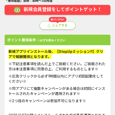
「獲得履歴」反映：即時～3日程度
新規会員登録をしてポイントゲット！
最大3,300pt
シェアする
ポイント獲得条件
※必ずお読みください
新規アプリインストール後、【StepUpミッション!!】クリ
アで報酬獲得となります。
※下記注意事項を読んだ上でご挑戦ください。ご挑戦された
方は本注意事項に同意の上、ご利用するものとします※
※広告クリックから必ず1時間以内にアプリ初回起動をして
ください※
※同アプリにて複数キャンペーンがある場合は初回にインス
トールされたキャンペーンが適用されます※
※2つ目のキャンペーンは参加不可になります※