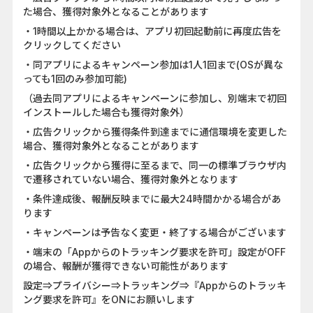
た場合、獲得対象外となることがあります
・1時間以上かかる場合は、アプリ初回起動前に再度広告を
クリックしてください
・同アプリによるキャンペーン参加は1人1回まで(OSが異な
っても1回のみ参加可能)
（過去同アプリによるキャンペーンに参加し、別端末で初回
インストールした場合も獲得対象外）
・広告クリックから獲得条件到達までに通信環境を変更した
場合、獲得対象外となることがあります
・広告クリックから獲得に至るまで、同一の標準ブラウザ内
で遷移されていない場合、獲得対象外となります
・条件達成後、報酬反映までに最大24時間かかる場合があ
ります
・キャンペーンは予告なく変更・終了する場合がございます
・端末の「Appからのトラッキング要求を許可」設定がOFF
の場合、報酬が獲得できない可能性があります
設定⇒プライバシー⇒トラッキング⇒『Appからのトラッキ
ング要求を許可』をONにお願いします