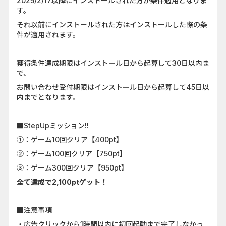
2025/2/17以降にインストールされた方が条件適用となりま
す。
それ以前にインストールされた方はインストールした際の条
件が適用されます。
獲得条件達成期限はインストール日から起算して30日以内ま
で、
お問い合わせ受付期限はインストール日から起算して45日以
内までとなります。
■StepUpミッション!!
①：ゲーム10回クリア【400pt】
②：ゲーム100回クリア【750pt】
③：ゲーム300回クリア【950pt】
全て達成で2,100ptゲット！
■注意事項
・広告クリックから1時間以内に初回起動まで完了しなかっ