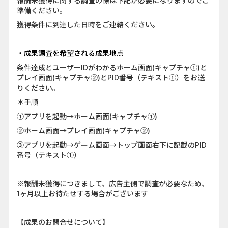
報酬未獲得に関する調査の際は下記が必要になりますのでご
準備ください。
獲得条件に到達した日時をご連絡ください。
・成果調査を希望される成果地点
条件達成とユーザーIDがわかるホーム画面(キャプチャ①)と
プレイ画面(キャプチャ②)とPID番号（テキスト①）をお送
りください。
＊手順
①アプリを起動→ホーム画面(キャプチャ①)
②ホーム画面→プレイ画面(キャプチャ②)
③アプリを起動→ゲーム画面→トップ画面右下に記載のPID
番号（テキスト①）
※報酬未獲得につきまして、広告主側で調査が必要なため、
1ヶ月以上お待たせする場合がございます
【成果のお問合せについて】