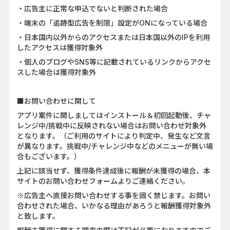
・広告主に正常な申込でないと判断された場合
・端末の「追跡型広告を制限」設定がONになっている場合
・日本国内以外からのアクセスまたは日本国以外のIPを利用
したアクセスは獲得対象外
・個人のブログやSNS等に記載されているリンクからアクセ
スした場合は獲得対象外
■お問い合わせに関して
アプリ案件に関しましてはインストール＆初回起動後、チャ
レンジ中/挑戦中に反映されない場合はお問い合わせ対象外
となります。（ご利用のサイトにより判定中、発生など文言
が異なります。挑戦中/チャレンジ中などのメニューが無い場
合もございます。）
上記に該当せず、獲得条件達成後に報酬が未獲得の場合、本
サイトのお問い合わせフォームよりご連絡ください。
※広告主へ直接お問い合わせする事を固く禁じます。お問い
合わせされた場合、いかなる理由があろうと報酬獲得対象外
と致します。