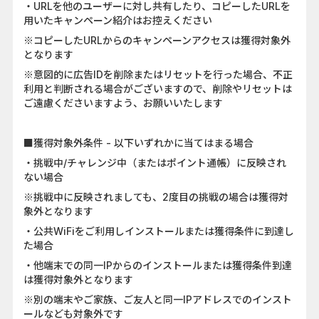
・URLを他のユーザーに対し共有したり、コピーしたURLを
用いたキャンペーン紹介はお控えください
※コピーしたURLからのキャンペーンアクセスは獲得対象外
となります
※意図的に広告IDを削除またはリセットを行った場合、不正
利用と判断される場合がございますので、削除やリセットは
ご遠慮くださいますよう、お願いいたします
■獲得対象外条件 - 以下いずれかに当てはまる場合
・挑戦中/チャレンジ中（またはポイント通帳）に反映され
ない場合
※挑戦中に反映されましても、2度目の挑戦の場合は獲得対
象外となります
・公共WiFiをご利用しインストールまたは獲得条件に到達し
た場合
・他端末での同一IPからのインストールまたは獲得条件到達
は獲得対象外となります
※別の端末やご家族、ご友人と同一IPアドレスでのインスト
ールなども対象外です