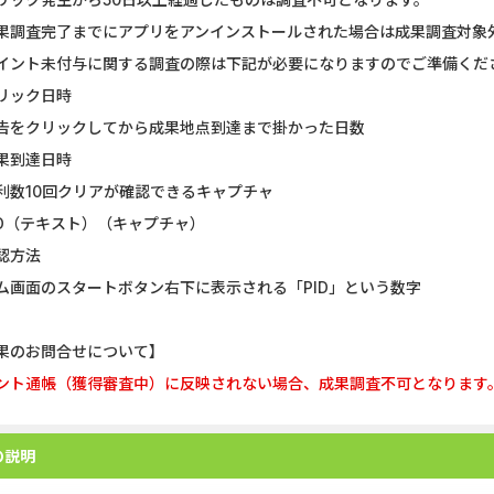
果調査完了までにアプリをアンインストールされた場合は成果調査対象
イント未付与に関する調査の際は下記が必要になりますのでご準備くだ
リック日時
告をクリックしてから成果地点到達まで掛かった日数
果到達日時
利数10回クリアが確認できるキャプチャ
ID（テキスト）（キャプチャ）
認方法
ム画面のスタートボタン右下に表示される「PID」という数字
果のお問合せについて】
ント通帳（獲得審査中）に反映されない場合、成果調査不可となります
の説明