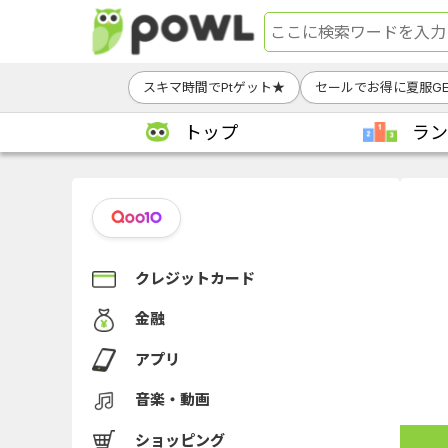
スキマ時間でPtゲット★
セールでお得に夏服GE
トップ
ラン
クレジットカード
金融
アプリ
音楽・動画
ショッピング