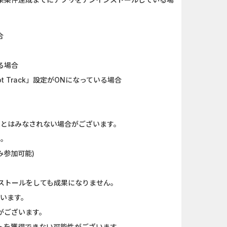
合
る場合
 Track」設定がONになっている場合
果とはみなされない場合がございます。
い。
み参加可能)
ストールをしても成果になりません。
ざいます。
がございます。
ントを獲得できない可能性がございます。