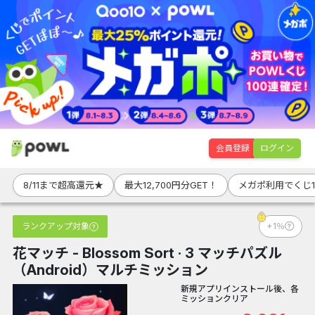
会員登録
ログイン
8/11まで超高還元★
最大12,700円分GET！
メガポ利用でくじ1
ランクアップ対象
+1％
花マッチ - Blossom Sort · 3 マッチパズル
（Android）マルチミッション
新規アプリインストール後、各
ミッションクリア