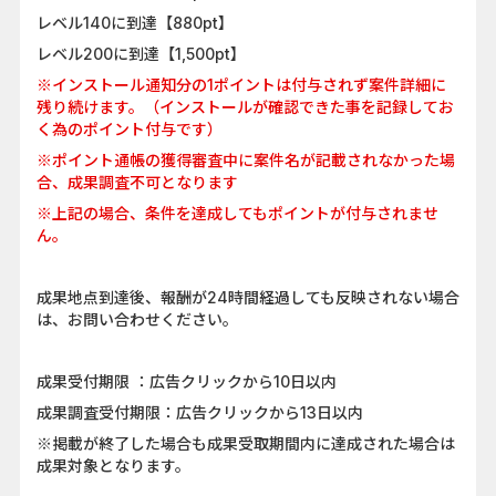
レベル140に到達【880pt】
レベル200に到達【1,500pt】
※インストール通知分の1ポイントは付与されず案件詳細に
残り続けます。（インストールが確認できた事を記録してお
く為のポイント付与です）
※ポイント通帳の獲得審査中に案件名が記載されなかった場
合、成果調査不可となります
※上記の場合、条件を達成してもポイントが付与されませ
ん。
成果地点到達後、報酬が24時間経過しても反映されない場合
は、お問い合わせください。
成果受付期限 ：広告クリックから10日以内
成果調査受付期限：広告クリックから13日以内
※掲載が終了した場合も成果受取期間内に達成された場合は
成果対象となります。