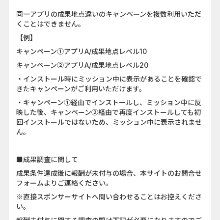
同一アプリの成果地点違いのキャンペーンを複数利用いただ
くことはできません。
【例】
キャンペーン①アプリA/成果地点レベル10
キャンペーン②アプリA/成果地点レベル20
・インストール時にミッション中に表示があることを確認で
きたキャンペーンがご利用いただけます。
・キャンペーン①経由でインストールし、ミッション中に反
映した後、キャンペーン②経由で再度インストールしても初
回インストールではないため、ミッション中に表示されませ
ん。
■成果調査に関して
成果条件達成後に報酬が未付与の場合、本サイトのお問合せ
フォームよりご連絡ください。
※直接スポンサーサイトへ問い合わせることはお控えくださ
い。