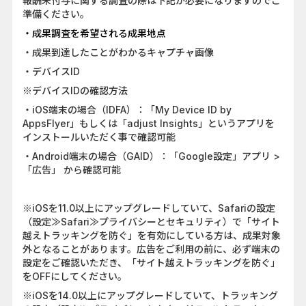
報酬未付与に関する調査の際は下記が必要になりますのでご
準備ください。
・成果調査を希望される成果地点
・成果到達したことがわかるキャプチャ画像
・デバイスID
※デバイスIDの確認方法
・iOS端末の場合（IDFA）：「My Device ID by
AppsFlyer」もしくは「adjust Insights」というアプリを
インストールいただく事で確認可能
・Android端末の場合（GAID）：「Google設定」アプリ >
「広告」 から確認可能
※iOSを11.0以上にアップグレードしていて、Safariの設定
（設定≫Safari≫プライバシーとセキュリティ）で「サイト
越えトラッキングを防ぐ」を有効にしている方は、成果対象
外となることがあります。広告をご利用の前に、必ず端末の
設定をご確認いただき、「サイト越えトラッキングを防ぐ」
をOFFにしてください。
※iOSを14.0以上にアップグレードしていて、トラッキング