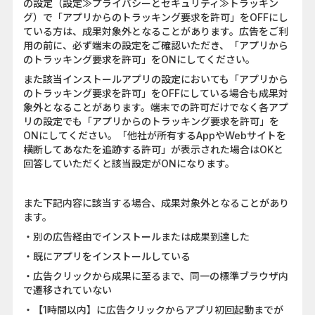
の設定（設定≫プライバシーとセキュリティ≫トラッキン
グ）で「アプリからのトラッキング要求を許可」をOFFにし
ている方は、成果対象外となることがあります。広告をご利
用の前に、必ず端末の設定をご確認いただき、「アプリから
のトラッキング要求を許可」をONにしてください。
また該当インストールアプリの設定においても「アプリから
のトラッキング要求を許可」をOFFにしている場合も成果対
象外となることがあります。端末での許可だけでなく各アプ
リの設定でも「アプリからのトラッキング要求を許可」を
ONにしてください。「他社が所有するAppやWebサイトを
横断してあなたを追跡する許可」が表示された場合はOKと
回答していただくと該当設定がONになります。
また下記内容に該当する場合、成果対象外となることがあり
ます。
・別の広告経由でインストールまたは成果到達した
・既にアプリをインストールしている
・広告クリックから成果に至るまで、同一の標準ブラウザ内
で遷移されていない
・【1時間以内】に広告クリックからアプリ初回起動までが