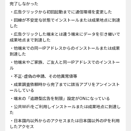
完了しなかった
・広告クリックから初回起動までに通信環境を変更した
・回線が不安定な状態でインストールまたは成果地点に到達
した
・広告クリックした端末とは違う端末にデータを引き継いで
成果地点まで到達した
・他端末での同一IPアドレスからのインストールまたは成果
到達した
・他端末やご家族、ご友人と同一IPアドレスでのインストー
ル
・不正･虚偽の申請、その他異常値等
・成果調査依頼時から完了までに該当アプリをアンインスト
ールしている
・端末の「追跡型広告を制限」設定がONになっている
・公共WiFiをご利用しインストールまたは成果地点に到達し
た
・日本国内以外からのアクセスまたは日本国以外のIPを利用
したアクセス