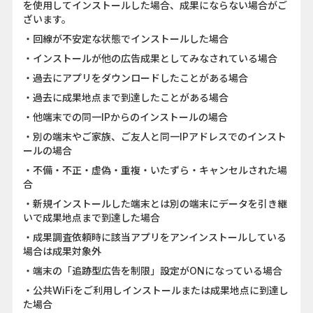
を使用してインストールした場合、成果にならない場合がご
ざいます。
・回線が不安定な状態でインストールした場合
・インストールが他の広告成果としてみなされている場合
・過去にアプリをダウンロードしたことがある場合
・過去に成果地点まで到達したことがある場合
・他端末での同一IPからのインストールの場合
・別の端末やご家族、ご友人と同一IPアドレスでのインスト
ールの場合
・不備・不正・虚偽・重複・いたずら・キャンセルされた場
合
・新規インストールした端末とは別の端末にデータを引き継
いで成果地点まで到達した場合
・成果調査依頼時に該当アプリをアンインストールしている
場合は成果対象外
・端末の「追跡型広告を制限」設定がONになっている場合
・公共WiFiをご利用しインストールまたは成果地点に到達し
た場合