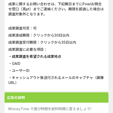
成果に関するお問い合わせは、下記期日までにPowlお問合
せ窓口（高pt）までご連絡ください。期限を超過した場合は
調査対象外となります。
成果調査可否：可
成果達成期限：クリックから30日以内
成果調査受付期限：クリックから35日以内
成果調査に必要な項目：
・成果調査を希望される成果地点
・GAID
・ユーザーID
・キャッシュアウト後送付されるメールのキャプチャ（画像
URL）
広告の説明
MoneyTime で遊び時間を給料時間に変えましょう!