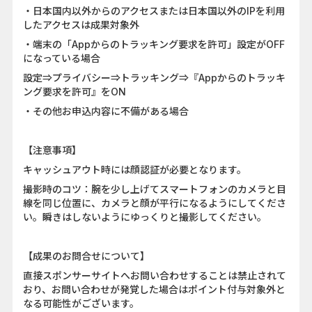
・日本国内以外からのアクセスまたは日本国以外のIPを利用
したアクセスは成果対象外
・端末の「Appからのトラッキング要求を許可」設定がOFF
になっている場合
設定⇒プライバシー⇒トラッキング⇒『Appからのトラッキ
ング要求を許可』をON
・その他お申込内容に不備がある場合
【注意事項】
キャッシュアウト時には顔認証が必要となります。
撮影時のコツ：腕を少し上げてスマートフォンのカメラと目
線を同じ位置に、カメラと顔が平行になるようにしてくださ
い。瞬きはしないようにゆっくりと撮影してください。
【成果のお問合せについて】
直接スポンサーサイトへお問い合わせすることは禁止されて
おり、お問い合わせが発覚した場合はポイント付与対象外と
なる可能性がございます。