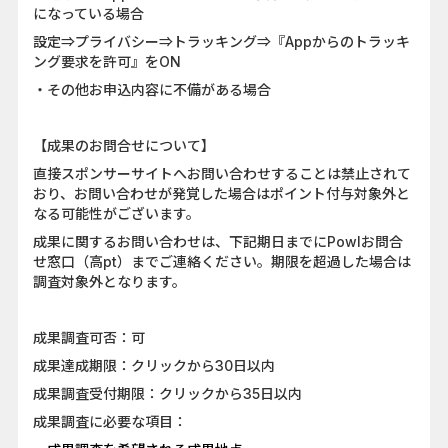
になっている場合
設定⇒プライバシー⇒トラッキング⇒『Appからのトラッキ
ング要求を許可』をON
・その他お申込内容に不備がある場合
【成果のお問合せについて】
直接スポンサーサイトへお問い合わせすることは禁止されて
おり、お問い合わせが発覚した場合はポイント付与対象外と
なる可能性がございます。
成果に関するお問い合わせは、下記期日までにPowlお問合
せ窓口（高pt）までご連絡ください。期限を超過した場合は
調査対象外となります。
成果調査可否：可
成果達成期限：クリックから30日以内
成果調査受付期限：クリックから35日以内
成果調査に必要な項目：