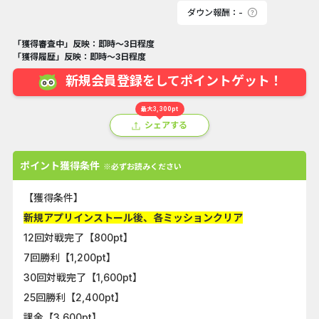
ダウン報酬：-
「獲得審査中」反映：即時～3日程度
「獲得履歴」反映：即時～3日程度
新規会員登録をしてポイントゲット！
最大3,300pt
シェアする
ポイント獲得条件
※必ずお読みください
【獲得条件】
新規アプリインストール後、各ミッションクリア
12回対戦完了【800pt】
7回勝利【1,200pt】
30回対戦完了【1,600pt】
25回勝利【2,400pt】
課金【3,600pt】