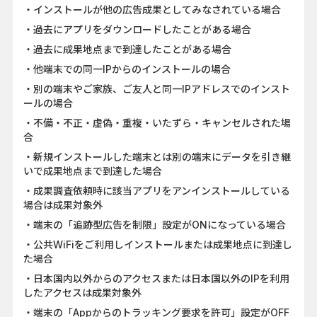
・インストールが他の広告成果としてみなされている場合
・過去にアプリをダウンロードしたことがある場合
・過去に成果地点まで到達したことがある場合
・他端末での同一IPからのインストールの場合
・別の端末やご家族、ご友人と同一IPアドレスでのインスト
ールの場合
・不備・不正・虚偽・重複・いたずら・キャンセルされた場
合
・新規インストールした端末とは別の端末にデータを引き継
いで成果地点まで到達した場合
・成果調査依頼時に該当アプリをアンインストールしている
場合は成果対象外
・端末の「追跡型広告を制限」設定がONになっている場合
・公共WiFiをご利用しインストールまたは成果地点に到達し
た場合
・日本国内以外からのアクセスまたは日本国以外のIPを利用
したアクセスは成果対象外
・端末の「Appからのトラッキング要求を許可」設定がOFF