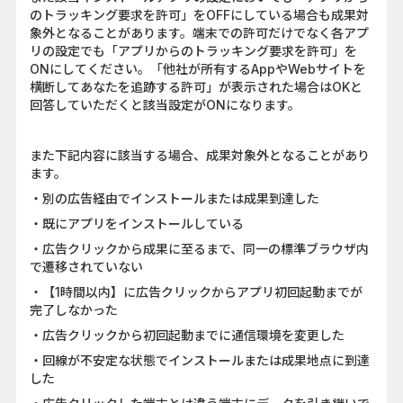
のトラッキング要求を許可」をOFFにしている場合も成果対
象外となることがあります。端末での許可だけでなく各アプ
リの設定でも「アプリからのトラッキング要求を許可」を
ONにしてください。「他社が所有するAppやWebサイトを
横断してあなたを追跡する許可」が表示された場合はOKと
回答していただくと該当設定がONになります。
また下記内容に該当する場合、成果対象外となることがあり
ます。
・別の広告経由でインストールまたは成果到達した
・既にアプリをインストールしている
・広告クリックから成果に至るまで、同一の標準ブラウザ内
で遷移されていない
・【1時間以内】に広告クリックからアプリ初回起動までが
完了しなかった
・広告クリックから初回起動までに通信環境を変更した
・回線が不安定な状態でインストールまたは成果地点に到達
した