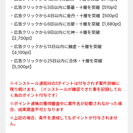
・広告クリックから3日以内に築基・十層を突破【510pt】
・広告クリックから4日以内に金丹・十層を突破【500pt】
・広告クリックから6日以内に元嬰・十層を突破【1,680pt】
・広告クリックから9日以内に化神・十層を突破
【2,700pt】
・広告クリックから13日以内に錬虚・十層を突破
【4,100pt】
・広告クリックから25日以内に合体・十層を突破
【5,000pt】
※インストール通知分の1ポイントは付与されず案件詳細に
残り続けます。（インストールが確認できた事を記録してお
く為のポイント付与です）
※ポイント通帳の獲得審査中に案件名が記載されなかった場
合、成果調査不可となります
※上記の場合、条件を達成してもポイントが付与されませ
ん。