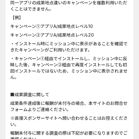
同一アプリの成果地点違いのキャンペーンを複数利用いただ
くことはできません。
【例】
キャンペーン①アプリA/成果地点レベル10
キャンペーン②アプリA/成果地点レベル20
・インストール時にミッション中に表示があることを確認で
きたキャンペーンがご利用いただけます。
・キャンペーン①経由でインストールし、ミッション中に反
映した後、キャンペーン②経由で再度インストールしても初
回インストールではないため、ミッション中に表示されませ
ん。
■成果調査に関して
成果条件達成後に報酬が未付与の場合、本サイトのお問合せ
フォームよりご連絡ください。
※直接スポンサーサイトへ問い合わせることはお控えくださ
い。
報酬未付与に関する調査の際は下記が必要になりますのでご