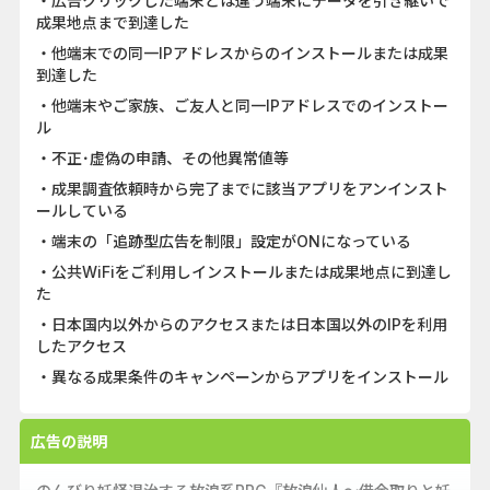
・広告クリックした端末とは違う端末にデータを引き継いで
成果地点まで到達した
・他端末での同一IPアドレスからのインストールまたは成果
到達した
・他端末やご家族、ご友人と同一IPアドレスでのインストー
ル
・不正･虚偽の申請、その他異常値等
・成果調査依頼時から完了までに該当アプリをアンインスト
ールしている
・端末の「追跡型広告を制限」設定がONになっている
・公共WiFiをご利用しインストールまたは成果地点に到達し
た
・日本国内以外からのアクセスまたは日本国以外のIPを利用
したアクセス
・異なる成果条件のキャンペーンからアプリをインストール
広告の説明