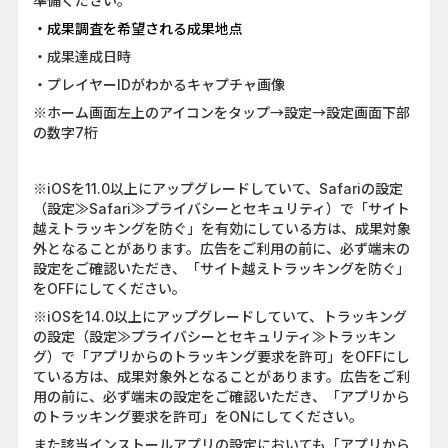
準備ください。
・成果調査を希望される成果地点
・成果達成日時
・プレイヤーIDがわかるキャプチャ画像
※ホーム画面左上のアイコンをタップ→設定→設定画面下部
の数字7桁
※iOSを11.0以上にアップグレードしていて、Safariの設定
（設定≫Safari≫プライバシーとセキュリティ）で「サイト
越えトラッキングを防ぐ」を有効にしている方は、成果対象
外となることがあります。広告をご利用の前に、必ず端末の
設定をご確認いただき、「サイト越えトラッキングを防ぐ」
をOFFにしてください。
※iOSを14.0以上にアップグレードしていて、トラッキング
の設定（設定≫プライバシーとセキュリティ≫トラッキン
グ）で「アプリからのトラッキング要求を許可」をOFFにし
ている方は、成果対象外となることがあります。広告をご利
用の前に、必ず端末の設定をご確認いただき、「アプリから
のトラッキング要求を許可」をONにしてください。
また該当インストールアプリの設定においても「アプリから