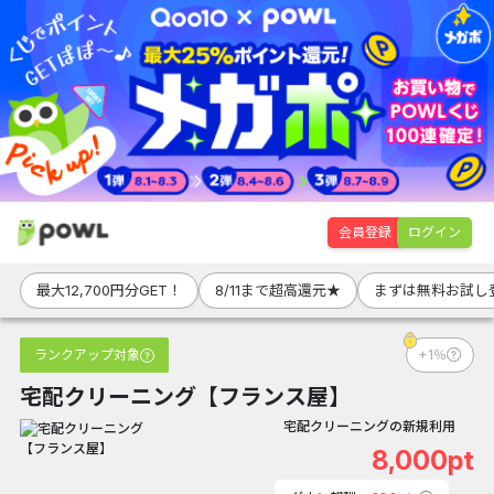
会員登録
ログイン
最大12,700円分GET！
8/11まで超高還元★
まずは無料お試し登
ランクアップ対象
+1％
宅配クリーニング【フランス屋】
宅配クリーニングの新規利用
8,000pt