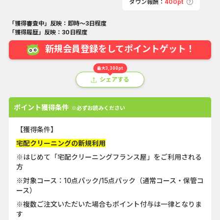
ダウン報酬：
400pt
「獲得審査中」反映：即時～3日程度
「獲得履歴」反映：30日程度
新規会員登録をしてポイントゲット！
最大3,300pt
シェアする
ポイント獲得条件
※必ずお読みください
【獲得条件】
宅配クリーニングの新規利用
※はじめて「宅配クリーニングフランス屋」をご利用される
方
※対象コース：10点パック/15点パック（通常コース・保管コ
ース）
※複数ご注文いただいた場合もポイント付与は一律となりま
す