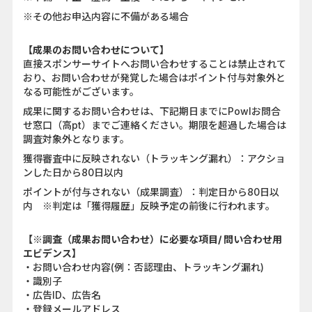
※その他お申込内容に不備がある場合
【成果のお問い合わせについて】
直接スポンサーサイトへお問い合わせすることは禁止されて
おり、お問い合わせが発覚した場合はポイント付与対象外と
なる可能性がございます。
成果に関するお問い合わせは、下記期日までにPowlお問合
せ窓口（高pt）までご連絡ください。期限を超過した場合は
調査対象外となります。
獲得審査中に反映されない（トラッキング漏れ）：アクショ
ンした日から80日以内
ポイントが付与されない（成果調査）：判定日から80日以
内 ※判定は「獲得履歴」反映予定の前後に行われます。
【※調査（成果お問い合わせ）に必要な項目/ 問い合わせ用
エビデンス】
・お問い合わせ内容(例：否認理由、トラッキング漏れ)
・識別子
・広告ID、広告名
・登録メールアドレス