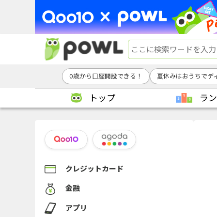
0歳から口座開設できる！
夏休みはおうちでデ
トップ
ラン
クレジットカード
金融
アプリ