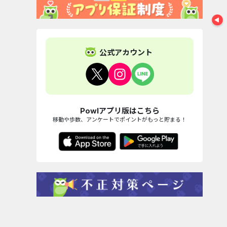
公式アカウント
Powlアプリ版はこちら
移動や歩数、アンケートでポイントがもっと貯まる！