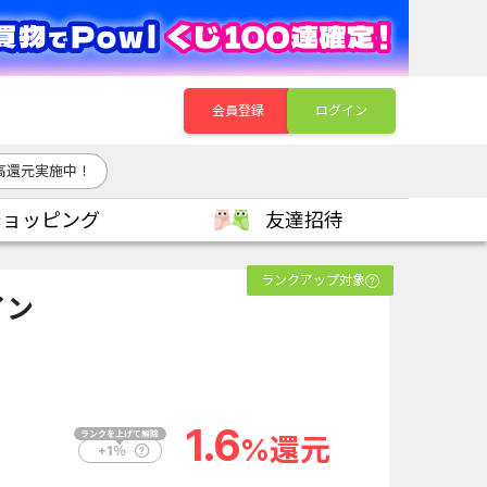
会員登録
ログイン
高還元実施中！
ショッピング
友達招待
ランクアップ対象
イン
1.6
%還元