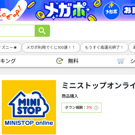
ィズニー★
メガポ利用でくじ100連！！
もうすぐ高還元終了！
キング
無料
ミニストップオンラ
商品購入
ダウン報酬：
3%