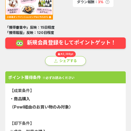
ダウン報酬：
3%
「獲得審査中」反映：15日程度
「獲得履歴」反映：120日程度
新規会員登録をしてポイントゲット！
最大3,300pt
シェアする
ポイント獲得条件
※必ずお読みください
【成果条件】
・商品購入
（Powl経由のお買い物のみ対象）
【却下条件】