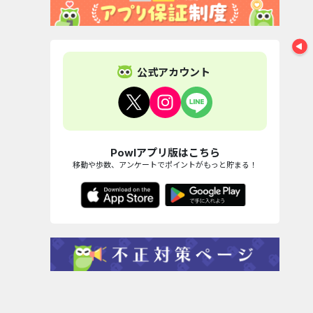
公式アカウント
Powlアプリ版はこちら
移動や歩数、アンケートでポイントがもっと貯まる！