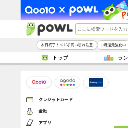
本日終了！メガポ買い忘れ注意
8月還元強化中
トップ
ラン
クレジットカード
金融
アプリ