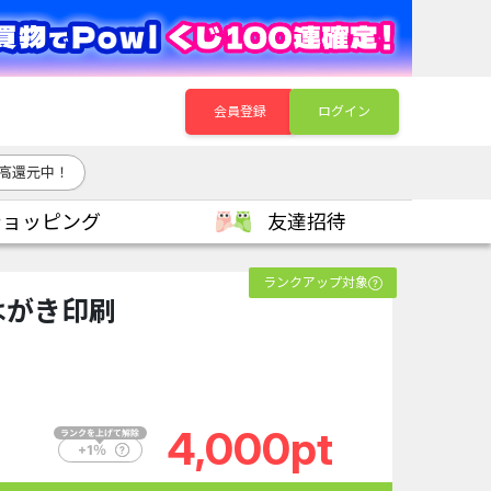
会員登録
ログイン
高還元中！
ショッピング
友達招待
ランクアップ対象
はがき印刷
4,000pt