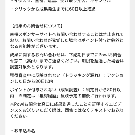
・イタズラ、重複、返品、受け取り拒否、キャンセル
・クリックから成果発生までに60日以上経過
【成果のお問合せについて】
直接スポンサーサイトへお問い合わせすることは禁止されて
おり、お問い合わせが発覚した場合はポイント付与対象外と
なる可能性がございます。
成果に関するお問い合わせは、下記期日までにPowlお問合
せ窓口（高pt）までご連絡ください。期限を超過した場合は
調査対象外となります。
獲得審査中に反映されない（トラッキング漏れ）：アクショ
ンした日から80日以内
ポイントが付与されない（成果調査）：判定日から80日以
内 ※判定は「獲得履歴」反映予定の前後に行われます。
※Powlお問合せ窓口に成果到達したことを証明するエビデ
ンスをお送りいただく際は、画像ではなくテキストでお送り
ください。
・お申込み名