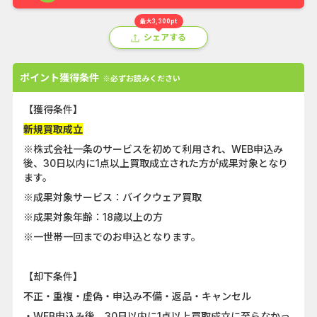
最大3,300pt
シェアする
ポイント獲得条件
※必ずお読みください
【獲得条件】
新規買取成立
※株式会社一条のサービスを初めて利用され、WEB申込み
後、30日以内に1点以上買取成立された方が成果対象となり
ます。
※成果対象サービス：バイクウェア買取
※成果対象年齢：18歳以上の方
※一世帯一回までのお申込となります。
【却下条件】
不正・重複・虚偽・申込み不備・返品・キャンセル
・WEB申込み後、30日以内に1点以上買取成立に至らなかっ