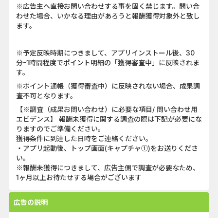
※広告主へ直接お問い合わせする事を固く禁じます。問い合
わせた場合、いかなる理由があろうと報酬獲得対象外と致し
ます。
※予定反映時期につきまして、アプリインストール後、30
分-1時間程度でポイント明細の「獲得審査中」に反映されま
す。
※ポイント通帳（獲得審査中）に反映されない場合、成果調
査不可となります。
【※調査（成果お問い合わせ）に必要な項目/ 問い合わせ用
エビデンス】 報酬未獲得に関する調査の際は下記が必要にな
りますのでご準備ください。
獲得条件に到達した日時をご連絡ください。
・アプリ起動後、トップ画面(キャプチャ①)をお送りくださ
い。
※報酬未獲得につきまして、広告主側で調査が必要なため、
1ヶ月以上お待たせする場合がございます
広告の説明