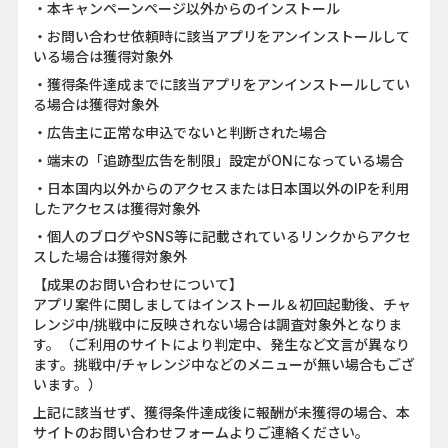
・本キャンペーンページ以外からのインストール
・お問い合わせ依頼時に該当アプリをアンインストールして
いる場合は獲得対象外
・獲得条件達成までに該当アプリをアンインストールしてい
る場合は獲得対象外
・広告主に正常な申込でないと判断された場合
・端末の「追跡型広告を制限」設定がONになっている場合
・日本国内以外からのアクセスまたは日本国以外のIPを利用
したアクセスは獲得対象外
・個人のブログやSNS等に記載されているリンクからアクセ
スした場合は獲得対象外
【成果のお問い合わせについて】
アプリ案件に関しましてはインストール＆初回起動後、チャ
レンジ中/挑戦中に反映されない場合は調査対象外となりま
す。（ご利用のサイトにより判定中、発生など文言が異なり
ます。挑戦中/チャレンジ中などのメニューが無い場合もござ
います。）
上記に該当せず、獲得条件達成後に報酬が未獲得の場合、本
サイトのお問い合わせフォームよりご連絡ください。