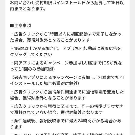
お問い合わせ受付期限はインストール日から起算して15日以
内までとなります。
■注意事項
・広告クリックから1時間以内に初回起動まで完了しなかっ
た場合、獲得対象外となることがあります
・1時間以上かかる場合は、アプリ初回起動前に再度広告を
クリックしてください
・同アプリによるキャンペーン参加は1人1回まで(OSが異な
っても1回のみ参加可能)
（過去同アプリによるキャンペーンに参加し、別端末で初回
インストールした場合も獲得対象外）
・広告クリックから獲得条件到達までに通信環境を変更した
場合、獲得対象外となることがあります
・広告クリックから獲得に至るまで、同一の標準ブラウザ内
で遷移されていない場合、獲得対象外となります
・条件達成後、報酬反映までに最大24時間かかる場合があ
ります