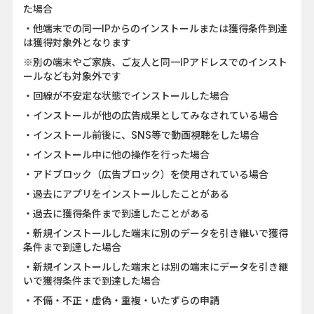
た場合
・他端末での同一IPからのインストールまたは獲得条件到達
は獲得対象外となります
※別の端末やご家族、ご友人と同一IPアドレスでのインスト
ールなども対象外です
・回線が不安定な状態でインストールした場合
・インストールが他の広告成果としてみなされている場合
・インストール前後に、SNS等で動画視聴をした場合
・インストール中に他の操作を行った場合
・アドブロック（広告ブロック）を使用されている場合
・過去にアプリをインストールしたことがある
・過去に獲得条件まで到達したことがある
・新規インストールした端末に別のデータを引き継いで獲得
条件まで到達した場合
・新規インストールした端末とは別の端末にデータを引き継
いで獲得条件まで到達した場合
・不備・不正・虚偽・重複・いたずらの申請