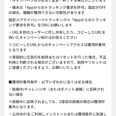
・キャンペーンは予告なく変更・終了する場合がございます
・端末の「Appからのトラッキング要求を許可」設定がOFF
の場合、報酬が獲得できない可能性があります
設定⇒プライバシー⇒トラッキング⇒『Appからのトラッキ
ング要求を許可』をONにお願いします
・URLを他のユーザーに対し共有したり、コピーしたURLを
用いたキャンペーン紹介はお控えください
※コピーしたURLからのキャンペーンアクセスは獲得対象外
となります
※意図的に広告IDを削除またはリセットを行った場合、不正
利用と判断される場合がございますので、削除やリセットは
ご遠慮くださいますよう、お願いいたします
■獲得対象外条件 - 以下いずれかに当てはまる場合
・挑戦中/チャレンジ中（またはポイント通帳）に反映され
ない場合
※挑戦中に反映されましても、2度目の挑戦の場合は獲得対
象外となります。
・公共WiFiをご利用しインストールまたは獲得条件に到達し