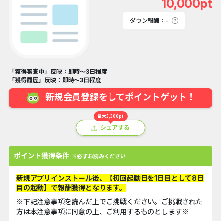
10,000pt
ダウン報酬：-
「獲得審査中」反映：即時～3日程度
「獲得履歴」反映：即時～3日程度
新規会員登録をしてポイントゲット！
最大3,300pt
シェアする
ポイント獲得条件
※必ずお読みください
新規アプリインストール後、【初回起動日を1日目として8日
目の起動】で報酬獲得となります。
※下記注意事項を読んだ上でご挑戦ください。ご挑戦された
方は本注意事項に同意の上、ご利用するものとします※