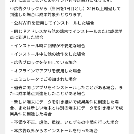
ル」に該当しないためポイント付与対象外になります。
※広告クリックから（当日を1日目とし）31日以上経過して
到達した場合は成果対象外となります。
・公共WiFiを使用してインストールした場合
・同じIPアドレスから他の端末でインストールまたは成果地
点に到達した場合
・インストール時に回線が不安定な場合
・インストール中に他の操作をした場合
・広告ブロックを使用している場合
・オフラインでアプリを使用した場合
・エミュレータでご参加された場合
・過去に同じアプリをインストールしたことがある場合、ま
たは成果地点到達をしたことがある場合
・新しい端末にデータを引き継いで成果条件に到達した場
合、または新しい端末とは別の端末にデータを引き継いで成
果条件に到達した場合
・不備や不正、虚偽、重複、いたずらの申請を行った場合
・本広告以外からのインストールを行った場合