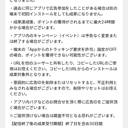
となりません。
・過去に同じアプリで広告参加をしたことがある場合は別の
端末で初回インストールをしても成果になりません。
・成果達成後、ポイントの獲得がされるまでに最大24時間
かかる場合がございます。
・アプリ内のキャンペーン（イベント）は予告なく変更また
は終了する場合がございます。
・端末の「Appからのトラッキング要求を許可」設定がOFF
の場合、ポイントを獲得できない可能性がございます。
・URLを他のユーザーと共有したり、コピーしたURLのご使
用はお控えください。コピーしたURLからのインストールは
成果対象外となります。
・意図的に広告IDを削除またはリセットすると、不正利用と
みなされる場合がございますので、削除やリセットはお控え
ください。
・アプリ内バグなどのお問合せを頂く際に広告IDをご提供頂
く場合がございます。
※ご提供頂けない場合は調査不可となる恐れがございます。
【配信終了後の成果受付期間】終了日を含め30日間