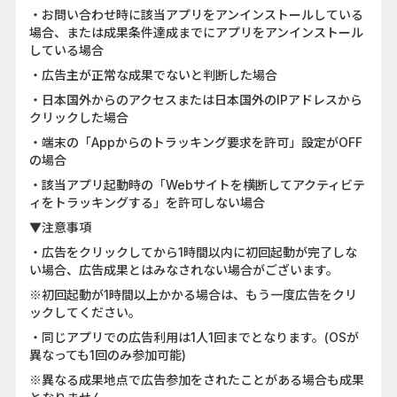
・お問い合わせ時に該当アプリをアンインストールしている
場合、または成果条件達成までにアプリをアンインストール
している場合
・広告主が正常な成果でないと判断した場合
・日本国外からのアクセスまたは日本国外のIPアドレスから
クリックした場合
・端末の「Appからのトラッキング要求を許可」設定がOFF
の場合
・該当アプリ起動時の「Webサイトを横断してアクティビテ
ィをトラッキングする」を許可しない場合
▼注意事項
・広告をクリックしてから1時間以内に初回起動が完了しな
い場合、広告成果とはみなされない場合がございます。
※初回起動が1時間以上かかる場合は、もう一度広告をクリ
ックしてください。
・同じアプリでの広告利用は1人1回までとなります。(OSが
異なっても1回のみ参加可能)
※異なる成果地点で広告参加をされたことがある場合も成果