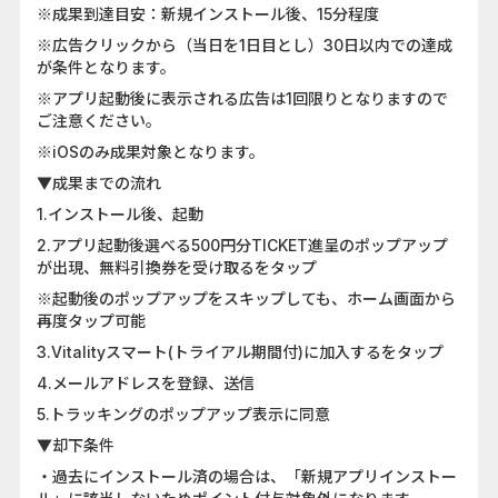
※成果到達目安：新規インストール後、15分程度
※広告クリックから（当日を1日目とし）30日以内での達成
が条件となります。
※アプリ起動後に表示される広告は1回限りとなりますので
ご注意ください。
※iOSのみ成果対象となります。
▼成果までの流れ
1.インストール後、起動
2.アプリ起動後選べる500円分TICKET進呈のポップアップ
が出現、無料引換券を受け取るをタップ
※起動後のポップアップをスキップしても、ホーム画面から
再度タップ可能
3.Vitalityスマート(トライアル期間付)に加入するをタップ
4.メールアドレスを登録、送信
5.トラッキングのポップアップ表示に同意
▼却下条件
・過去にインストール済の場合は、「新規アプリインストー