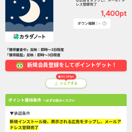
る広告をタップし、メールアド
レス登録完了
1,400pt
ダウン報酬：-
「獲得審査中」反映：即時～3日程度
「獲得履歴」反映：即時～3日程度
新規会員登録をしてポイントゲット！
最大3,300pt
シェアする
ポイント獲得条件
※必ずお読みください
▼承認条件
新規インストール後、表示される広告をタップし、メールア
ドレス登録完了