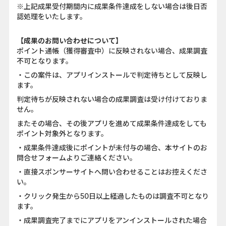
※上記成果受付期間内に成果条件達成をしない場合は後日否
認処理をいたします。
【成果のお問い合わせについて】
ポイント通帳（獲得審査中）に反映されない場合、成果調査
不可となります。
・この案件は、アプリインストールで判定待ちとして反映し
ます。
判定待ちが反映されない場合の成果調査は受け付けておりま
せん。
またその場合、その後アプリを進めて成果条件達成をしても
ポイント対象外となります。
・成果条件達成後にポイントが未付与の場合、本サイトのお
問合せフォームよりご連絡ください。
・直接スポンサーサイトへ問い合わせることはお控えくださ
い。
・クリック発生から50日以上経過したものは調査不可となり
ます。
・成果調査完了までにアプリをアンインストールされた場合