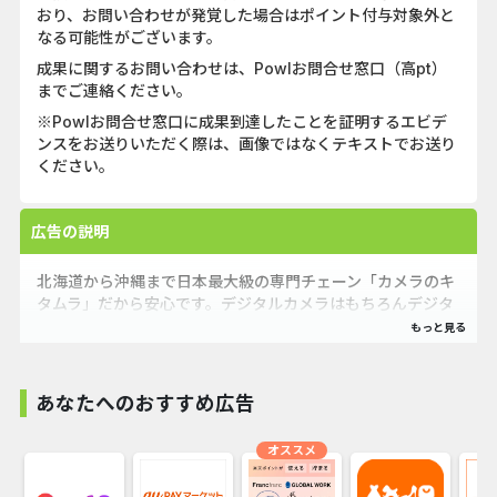
おり、お問い合わせが発覚した場合はポイント付与対象外と
なる可能性がございます。
成果に関するお問い合わせは、Powlお問合せ窓口（高pt）
までご連絡ください。
※Powlお問合せ窓口に成果到達したことを証明するエビデ
ンスをお送りいただく際は、画像ではなくテキストでお送り
ください。
広告の説明
北海道から沖縄まで日本最大級の専門チェーン「カメラのキ
タムラ」だから安心です。デジタルカメラはもちろんデジタ
ル一眼レフ、ミラーレス一眼や交換レンズから人気の大型家
電まで話題の商品を取り揃えています。
あなたへのおすすめ広告
オススメ