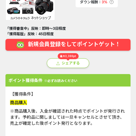
ダウン報酬：
3%
「獲得審査中」反映：即時～3日程度
「獲得履歴」反映：45日程度
新規会員登録をしてポイントゲット！
最大3,300pt
シェアする
ポイント獲得条件
※必ずお読みください
【獲得条件】
商品購入
※商品購入後、入金が確認された時点でポイントが発行され
ます。予約品に関しましては一旦キャンセルとさせて頂き、
売上が確定した後ポイント発行となります。