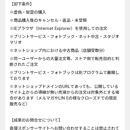
【却下条件】
※虚偽・架空の購入
※商品購入後のキャンセル・返品・未受領
※IEブラウザ（Internet Explorer）を使用しての注文
※プリントサービス・フォトブック・ネット中古・スタジオ
マリオ
※ネットショップ内における中古商品（店舗受取分）
※同一ユーザーからの大量注文等、ストア側で転売目的と判
断されたご注文
※プリントサービス・フォトブックは別プログラムで展開し
ております
※ネットショップドメインのURLであっても、公開している
サイト上からの導線が無い売場からの注文は対象外とする場
合があります（メルマガやLIN Eの様なクローズドでの限定
販売など）
【成果のお問合せについて】
直接スポンサーサイトへお問い合わせすることは禁止されて