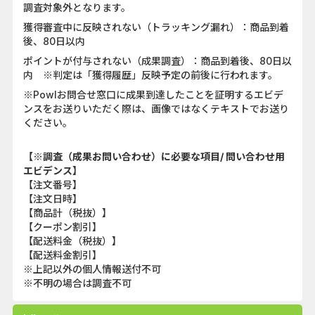
調査対象外となります。
獲得審査中に反映されない（トラッキング漏れ）：商品到着
後、80日以内
ポイントが付与されない（成果調査）：商品到着後、80日以
内 ※判定は「獲得履歴」反映予定の前後に行われます。
※Powlお問合せ窓口に成果到達したことを証明するエビデ
ンスをお送りいただく際は、画像ではなくテキストでお送り
ください。
【※調査（成果お問い合わせ）に必要な項目/ 問い合わせ用
エビデンス】
【注文番号】
【注文日時】
【商品計（税抜）】
【クーポン割引】
【配送料金（税抜）】
【配送料金割引】
※上記以外の個人情報送付不可
※不明の場合は調査不可