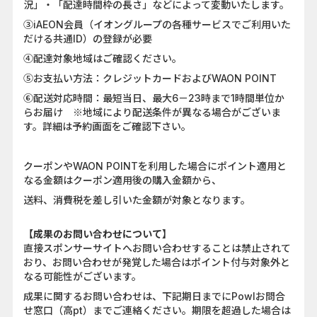
況」・「配達時間枠の長さ」などによって変動いたします。
③iAEON会員（イオングループの各種サービスでご利用いた
だける共通ID）の登録が必要
④配達対象地域はご確認ください。
⑤お支払い方法：クレジットカードおよびWAON POINT
⑥配送対応時間：最短当日、最大6－23時まで1時間単位か
らお届け ※地域により配送条件が異なる場合がございま
す。詳細は予約画面をご確認下さい。
クーポンやWAON POINTを利用した場合にポイント適用と
なる金額はクーポン適用後の購入金額から、
送料、消費税を差し引いた金額が対象となります。
【成果のお問い合わせについて】
直接スポンサーサイトへお問い合わせすることは禁止されて
おり、お問い合わせが発覚した場合はポイント付与対象外と
なる可能性がございます。
成果に関するお問い合わせは、下記期日までにPowlお問合
せ窓口（高pt）までご連絡ください。期限を超過した場合は