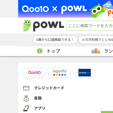
0歳から口座開設できる！
メガポ利用でくじ10
トップ
ラン
クレジットカード
金融
アプリ