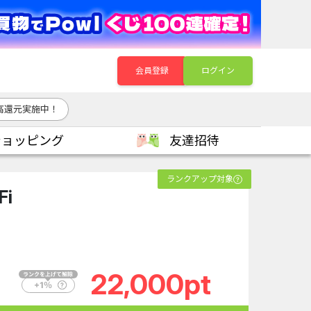
会員登録
ログイン
高還元実施中！
ショッピング
友達招待
ランクアップ対象
i
22,000pt