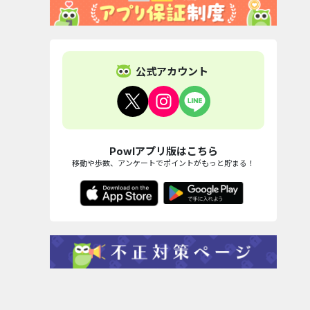
公式アカウント
Powlアプリ版はこちら
移動や歩数、アンケートでポイントがもっと貯まる！