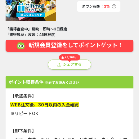
ダウン報酬：
3%
「獲得審査中」反映：即時～3日程度
「獲得履歴」反映：45日程度
新規会員登録をしてポイントゲット！
最大3,300pt
シェアする
ポイント獲得条件
※必ずお読みください
【承認条件】
WEB注文後、30日以内の入金確認
※リピートOK
【却下条件】