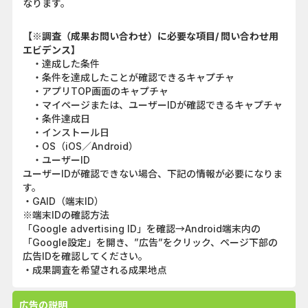
なります。
【※調査（成果お問い合わせ）に必要な項目/ 問い合わせ用
エビデンス】
・達成した条件
・条件を達成したことが確認できるキャプチャ
・アプリTOP画面のキャプチャ
・マイページまたは、ユーザーIDが確認できるキャプチャ
・条件達成日
・インストール日
・OS（iOS／Android）
・ユーザーID
ユーザーIDが確認できない場合、下記の情報が必要になりま
す。
・GAID（端末ID）
※端末IDの確認方法
「Google advertising ID」を確認→Android端末内の
「Google設定」を開き、”広告”をクリック、ページ下部の
広告IDを確認してください。
・成果調査を希望される成果地点
広告の説明