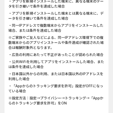
・アプリを新規インストールした端末に、異なる端末のデー
タを引き継いで条件を達成した場合
・アプリを新規インストールした端末とは異なる端末に、デ
ータを引き継いで条件を達成した場合
・同一IPアドレスで複数端末からアプリをインストールした
場合、または条件を達成した場合
※ご家族やご友人などによる、同一IPアドレス環境下での複
数端末からのアプリインストールや条件達成が確認された場
合は報酬対象外となります。
・広告の利用にあたって不正があったことが認められた場合
・公共WiFiを利用してアプリをインストールした場合、また
は条件を達成した場合
・日本国以外からの利用、または日本国以外のIPアドレスを
利用した場合
・「Appからのトラッキング要求を許可」設定がOFFになっ
ている場合
※設定方法：設定→プライバシー→トラッキング→「Appか
らのトラッキング要求を許可」をON