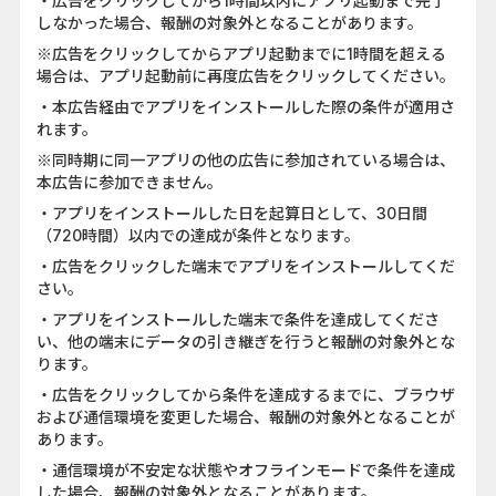
・広告をクリックしてから1時間以内にアプリ起動まで完了
しなかった場合、報酬の対象外となることがあります。
※広告をクリックしてからアプリ起動までに1時間を超える
場合は、アプリ起動前に再度広告をクリックしてください。
・本広告経由でアプリをインストールした際の条件が適用さ
れます。
※同時期に同一アプリの他の広告に参加されている場合は、
本広告に参加できません。
・アプリをインストールした日を起算日として、30日間
（720時間）以内での達成が条件となります。
・広告をクリックした端末でアプリをインストールしてくだ
さい。
・アプリをインストールした端末で条件を達成してくださ
い、他の端末にデータの引き継ぎを行うと報酬の対象外とな
ります。
・広告をクリックしてから条件を達成するまでに、ブラウザ
および通信環境を変更した場合、報酬の対象外となることが
あります。
・通信環境が不安定な状態やオフラインモードで条件を達成
した場合、報酬の対象外となることがあります。