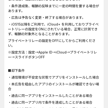
・条件達成後、報酬の反映までに一定の時間を要する場合が
あります。
・広告は予告なく変更・終了する場合があります。
・iOS15以降をご利用で、iCloud+ を利用しておりプライベ
ートリレーの設定をONにされている場合、正常に計測でき
ず、報酬の対象外となることがあります。
プライベートリレーの設定をOFFにしてからご利用くださ
い。
※設定方法：設定→Apple ID→iCloud→プライベートリレ
ー→スライドボタンOFF
■却下条件
・通信環境が不安定な状態でアプリをインストールした場合
・本広告を経由したアプリのインストールが確認できない場
合
・過去に同一アプリをインストールしたことがある場合
・過去に同一アプリ内で条件を達成したことがある場合