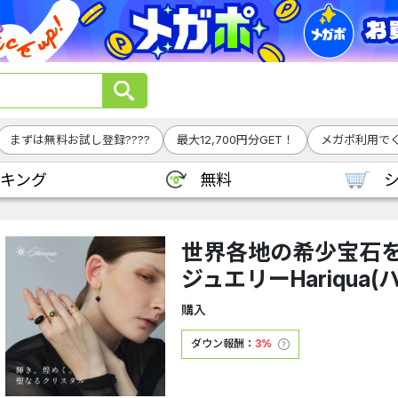
まずは無料お試し登録????
最大12,700円分GET！
メガポ利用でく
キング
無料
世界各地の希少宝石
ジュエリーHariqua(
購入
ダウン報酬：
3%