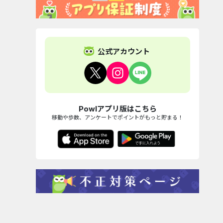
公式アカウント
Powlアプリ版はこちら
移動や歩数、アンケートでポイントがもっと貯まる！