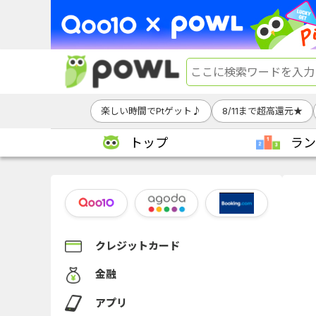
楽しい時間でPtゲット♪
8/11まで超高還元★
トップ
ラン
クレジットカード
金融
アプリ