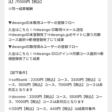
込】/11000円【税込】
※同一成果報酬
▼dwangoID未取得ユーザーの登録フロー
入会はこちら！⇒dwango ID取得⇒メール送信
⇒dwangoID本登録完了⇒dwango.jpのサイトに戻り月額
コース選択⇒新規登録完了にて成果
▼dwangoID取得済みユーザーの登録フロー
入会はこちら！⇒dwango IDログイン⇒月額コース選択⇒新
規登録完了にて成果
【却下条件】
※softbank：2200円【税込】コース、3300円【税込】コ
ース、5500円【税込】コース、11000円【税込】コースは非
対応となります
※docomo：3300円【税込】コース、5500円【税込】コー
ス、11000円【税込】コースは非対応となります
※330円【税込】コース、440円【税込】は成果対象外