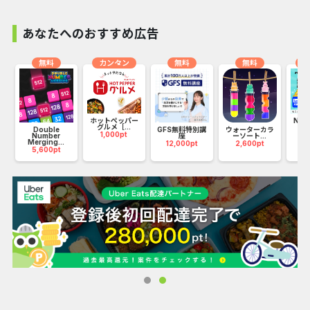
あなたへのおすすめ広告
無料
カンタン
無料
無料
カ
ホットペッパー
Nie
グルメ［...
ル
ワ
Double
GFS無料特別講
ウォーターカラ
1,000pt
9
Number
座
ーソート...
Merging...
12,000pt
2,600pt
5,600pt