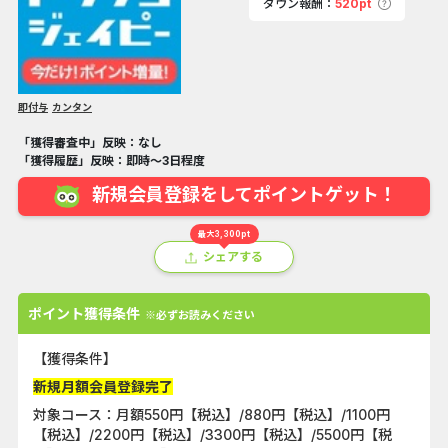
ダウン報酬：
520pt
即付与
カンタン
「獲得審査中」反映：なし
「獲得履歴」反映：即時～3日程度
新規会員登録をしてポイントゲット！
最大3,300pt
シェアする
ポイント獲得条件
※必ずお読みください
【獲得条件】
新規月額会員登録完了
対象コース：月額550円【税込】/880円【税込】/1100円
【税込】/2200円【税込】/3300円【税込】/5500円【税