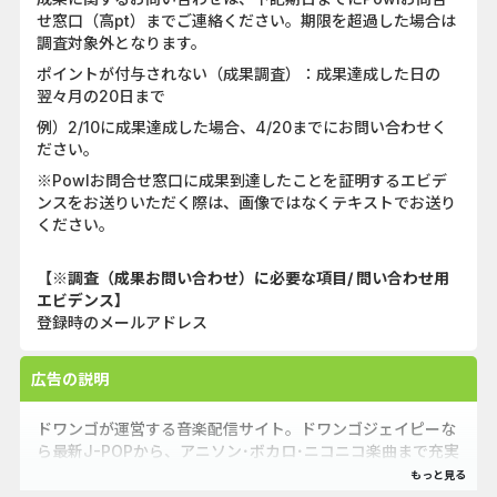
せ窓口（高pt）までご連絡ください。期限を超過した場合は
調査対象外となります。
ポイントが付与されない（成果調査）：成果達成した日の
翌々月の20日まで
例）2/10に成果達成した場合、4/20までにお問い合わせく
ださい。
※Powlお問合せ窓口に成果到達したことを証明するエビデ
ンスをお送りいただく際は、画像ではなくテキストでお送り
ください。
【※調査（成果お問い合わせ）に必要な項目/ 問い合わせ用
エビデンス】
登録時のメールアドレス
広告の説明
ドワンゴが運営する音楽配信サイト。ドワンゴジェイピーな
ら最新J-POPから、アニソン･ボカロ･ニコニコ楽曲まで充実
のラインナップ♪声優が朗読したオーディオブックやASMR
などのオリジナルコンテンツも多数配信!!