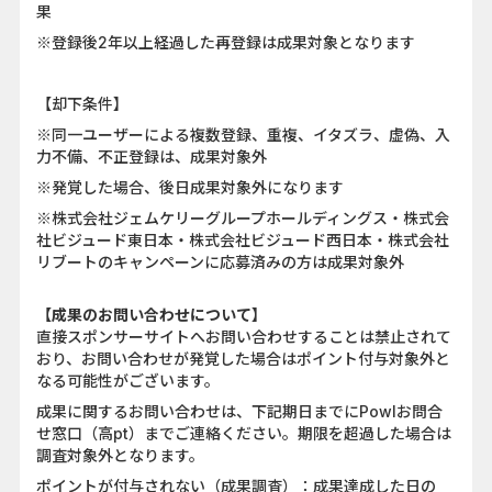
果
※登録後2年以上経過した再登録は成果対象となります
【却下条件】
※同一ユーザーによる複数登録、重複、イタズラ、虚偽、入
力不備、不正登録は、成果対象外
※発覚した場合、後日成果対象外になります
※株式会社ジェムケリーグループホールディングス・株式会
社ビジュード東日本・株式会社ビジュード西日本・株式会社
リブートのキャンペーンに応募済みの方は成果対象外
【成果のお問い合わせについて】
直接スポンサーサイトへお問い合わせすることは禁止されて
おり、お問い合わせが発覚した場合はポイント付与対象外と
なる可能性がございます。
成果に関するお問い合わせは、下記期日までにPowlお問合
せ窓口（高pt）までご連絡ください。期限を超過した場合は
調査対象外となります。
ポイントが付与されない（成果調査）：成果達成した日の