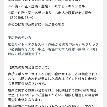
※不備・不正・虚偽・重複・いたずら・キャンセル
※同一住所・同一名義で過去にお申込み履歴がある場合
（2026/6/23～）
※その他お申込内容に不備がある場合
▼広告の使い方
広告サイトへアクセス→「Webからのお申込み」をクリック
→必要情報を入力→申込→電話にて本人確認→成約→180日
以内に新規開通完了！
【成果のお問合せについて】
直接スポンサーサイトへお問い合わせすることは禁止されて
おり、お問い合わせが発覚した場合はポイント付与対象外と
なる可能性がございます。
成果に関するお問い合わせは、下記期日までにPowlお問合
せ窓口（高pt）までご連絡ください。期限を超過した場合は
調査対象外となります。
獲得審査中に反映されない（トラッキング漏れ）：アクショ