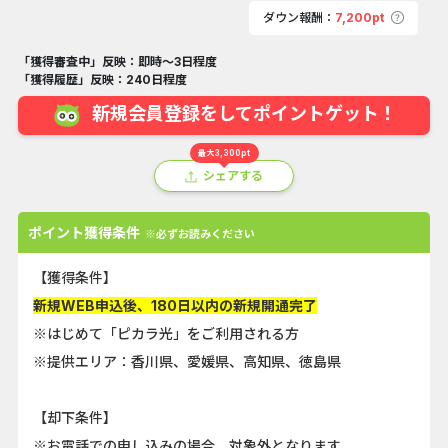
ダウン報酬：
7,200pt
「獲得審査中」反映：即時～3日程度
「獲得履歴」反映：240日程度
新規会員登録をしてポイントゲット！
最大3,300pt
シェアする
ポイント獲得条件
※必ずお読みください
【獲得条件】
新規WEB申込後、180日以内の新規開通完了
※はじめて「ピカラ光」をご利用される方
※提供エリア：香川県、愛媛県、高知県、徳島県
【却下条件】
※お電話での申し込みの場合、対象外となります