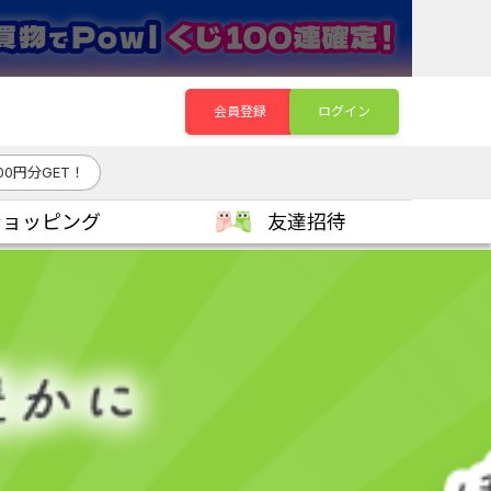
会員登録
ログイン
700円分GET！
ショッピング
友達招待