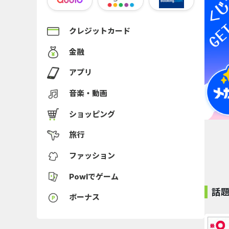
クレジットカード
金融
アプリ
音楽・動画
ショッピング
旅行
ファッション
Powlでゲーム
話
ボーナス