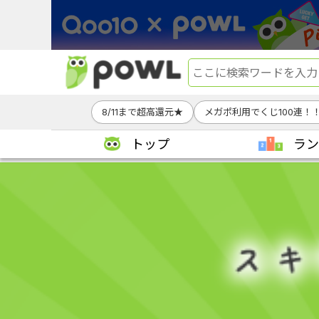
8/11まで超高還元★
メガポ利用でくじ100連！
トップ
ラン