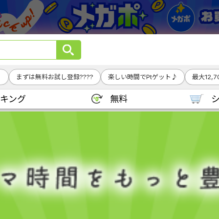
！
まずは無料お試し登録????
楽しい時間でPtゲット♪
最大12,
キング
無料