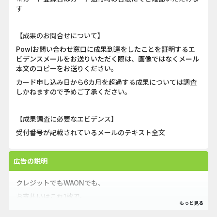
す
【成果のお問合せについて】
Powlお問い合わせ窓口に成果到達をしたことを証明するエ
ビデンスメールをお送りいただく際は、画像ではなくメール
本文のコピーをお送りください。
カード申し込み日から6カ月を超過する成果については調査
しかねますので予めご了承ください。
【成果調査に必要なエビデンス】
受付番号が記載されているメールのテキスト全文
広告の説明
クレジットでもWAONでも、
お支払いはこれ1枚で。
＼おトクの基本♪イオンカード／