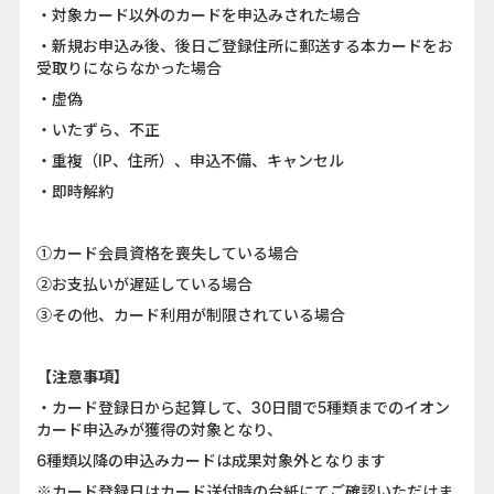
・対象カード以外のカードを申込みされた場合
・新規お申込み後、後日ご登録住所に郵送する本カードをお
受取りにならなかった場合
・虚偽
・いたずら、不正
・重複（IP、住所）、申込不備、キャンセル
・即時解約
①カード会員資格を喪失している場合
②お支払いが遅延している場合
③その他、カード利用が制限されている場合
【注意事項】
・カード登録日から起算して、30日間で5種類までのイオン
カード申込みが獲得の対象となり、
6種類以降の申込みカードは成果対象外となります
※カード登録日はカード送付時の台紙にてご確認いただけま