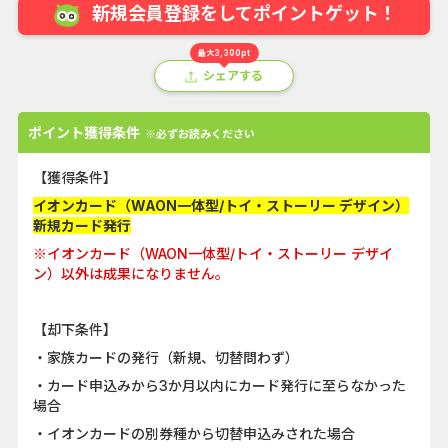
新規会員登録をしてポイントゲット！
最大3,300pt
シェアする
ポイント獲得条件
※必ずお読みください
【獲得条件】
イオンカード（WAON一体型/トイ・ストーリー デザイン）
新規カード発行
※イオンカード（WAON一体型/トイ・ストーリー デザイ
ン）以外は成果になりません。
【却下条件】
・家族カードの発行（新規、切替問わず）
・カード申込みから3か月以内にカード発行に至らなかった
場合
・イオンカードの別券種から切替申込みされた場合