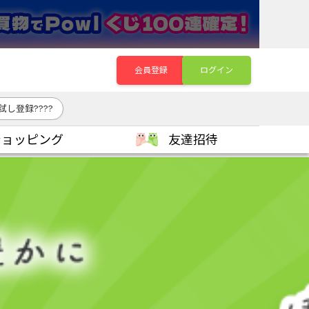
会員登録
ログイン
し登録????
ショッピング
友達招待