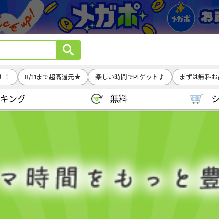
！！
8/11まで超高還元★
楽しい時間でPtゲット♪
まずは無料お試
キング
無料