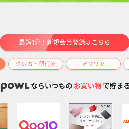
最短1分！新規会員登録はこちら
クレカ・銀行で
アプリで
ならいつもの
お買い物
で貯ま