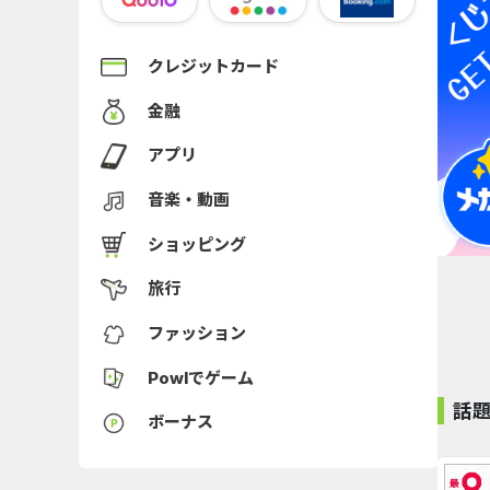
クレジットカード
金融
アプリ
音楽・動画
ショッピング
旅行
ファッション
Powlでゲーム
話
ボーナス