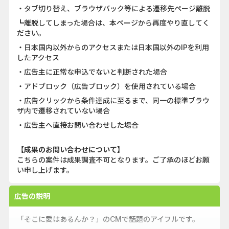
・タブ切り替え、ブラウザバック等による遷移先ページ離脱
┗離脱してしまった場合は、本ページから再度やり直してく
ださい。
・日本国内以外からのアクセスまたは日本国以外のIPを利用
したアクセス
・広告主に正常な申込でないと判断された場合
・アドブロック（広告ブロック）を使用されている場合
・広告クリックから条件達成に至るまで、同一の標準ブラウ
ザ内で遷移されていない場合
・広告主へ直接お問い合わせした場合
【成果のお問い合わせについて】
こちらの案件は成果調査不可となります。ご了承のほどお願
い申し上げます。
広告の説明
「そこに愛はあるんか？」のCMで話題のアイフルです。