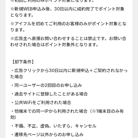
※初回ご利用のみポイント対象になります。
※新規WEB申込み後、30日以内に成約完了でポイント対象
となります。
※アイフルを初めてご利用のお客様のみがポイント対象とな
ります。
※広告主へ直接お問い合わせすることは禁止です。お問い合
わせされた場合はポイント対象外となります。
【却下条件】
・広告クリックから30日以内に新規申込＋ご契約されなかっ
た場合
・同一ユーザーの2回目のお申し込み
・過去サイトに登録したことがある場合
・公共WiFiをご利用された場合
・他端末での同一IPから利用された場合（※1端末目のみ有
効）
・不備、不正、虚偽、いたずら、キャンセル
・遷移先ページ以外からのお申し込み