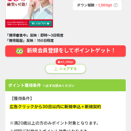
ダウン報酬：
1,500pt
「獲得審査中」反映：即時～3日程度
「獲得履歴」反映：150日程度
新規会員登録をしてポイントゲット！
最大3,300pt
シェアする
ポイント獲得条件
※必ずお読みください
【獲得条件】
広告クリックから30日以内に新規申込＋新規契約
※満20歳以上の方のみポイント対象となります。