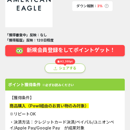
ダウン報酬：
3%
「獲得審査中」反映：なし
「獲得履歴」反映：120日程度
新規会員登録をしてポイントゲット！
最大3,300pt
シェアする
ポイント獲得条件
※必ずお読みください
【獲得条件】
商品購入（Powl経由のお買い物のみ対象）
※リピートOK
・決済方法：クレジットカード決済/ペイパル/ユニオンペ
イ/Apple Pay/Google Pay が成果対象