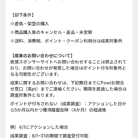
【却下条件】
※虚偽・架空の購入
※商品購入後のキャンセル・返品・未受領
※送料、消費税、ポイント・クーポン利用分は成果対象外
【成果のお問い合わせについて】
直接スポンサーサイトへお問い合わせすることは禁止されて
おり、お問い合わせが発覚した場合はポイント付与対象外と
なる可能性がございます。
成果に関するお問い合わせは、下記期日までにPowlお問合
せ窓口（高pt）までご連絡ください。期限を超過した場合は
調査対象外となります。
ポイントが付与されない（成果調査）：アクションした日か
ら5か月以内かつ獲得履歴反映（4か月）の経過後
例）4/1にアクションした場合
成果調査：8/1~31の期間で調査受付可能