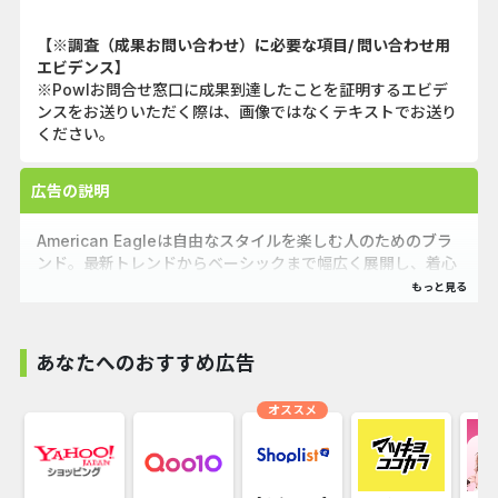
【※調査（成果お問い合わせ）に必要な項目/ 問い合わせ用
エビデンス】
※Powlお問合せ窓口に成果到達したことを証明するエビデ
ンスをお送りいただく際は、画像ではなくテキストでお送り
ください。
広告の説明
American Eagleは自由なスタイルを楽しむ人のためのブラ
ンド。最新トレンドからベーシックまで幅広く展開し、着心
地の良さと個性を大切にしています。姉妹ブランドAerieは
自然体の美しさを応援し、心地よいインナーやライフスタイ
ルアイテムを提案します。
あなたへのおすすめ広告
オススメ