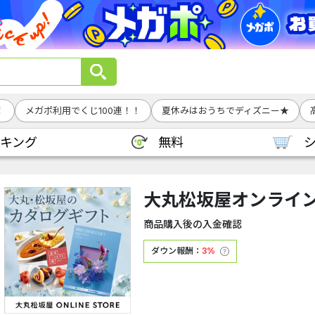
！
メガポ利用でくじ100連！！
夏休みはおうちでディズニー★
キング
無料
大丸松坂屋オンライ
商品購入後の入金確認
ダウン報酬：
3%