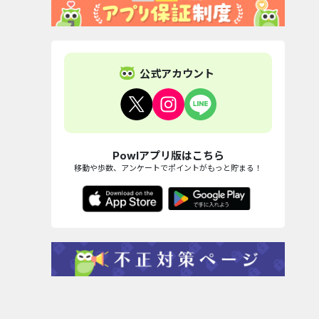
公式アカウント
Powlアプリ版はこちら
移動や歩数、アンケートでポイントがもっと貯まる！