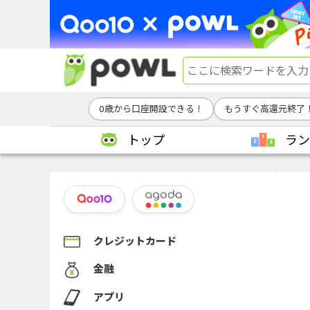
0歳から口座開設できる！
もうすぐ高還元終了
トップ
ラン
クレジットカード
金融
アプリ